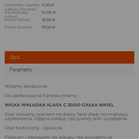
Automaty i punkty
5.00 zł
odbioru Pocztex:
Paczkomaty
14.00 zł
InPost:
Kurier InPost:
16.00 zł
Kurier Pocztex:
19.00 zł
Opis
Parametry
Witamy Serdecznie
Do zaoferowania Państwu mamy:
WILKA WKŁADKA KLASA C 30/40 GAŁKA NIKIEL
Stan wizualny oceniam na dobry. Nosi ślady normalnego
użytkowania. Zdjęcia oddają rzeczywisty stan urządzenia.
Stan techniczny - Sprawne
Polecam i zapraszam do zakupu. Nie wysyłamy za