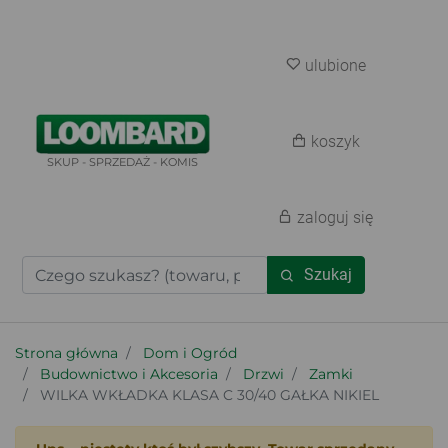
ulubione
koszyk
SKUP - SPRZEDAŻ - KOMIS
zaloguj się
Szukaj
Strona główna
Dom i Ogród
Budownictwo i Akcesoria
Drzwi
Zamki
WILKA WKŁADKA KLASA C 30/40 GAŁKA NIKIEL