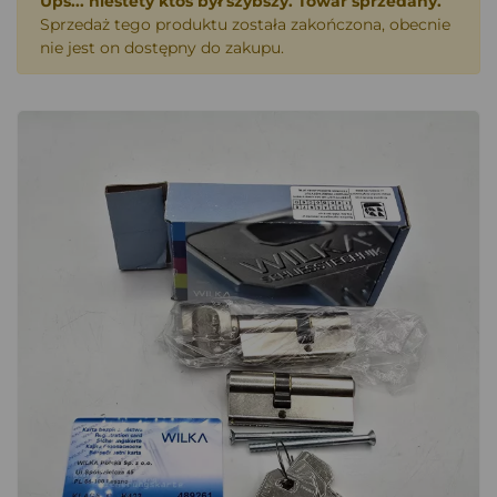
Ups... niestety ktoś był szybszy. Towar sprzedany.
Sprzedaż tego produktu została zakończona, obecnie
nie jest on dostępny do zakupu.