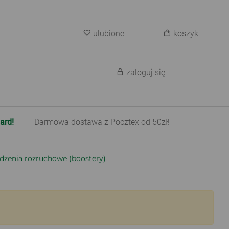
ulubione
koszyk
zaloguj się
ard!
Darmowa dostawa z Pocztex od 50zł!
dzenia rozruchowe (boostery)