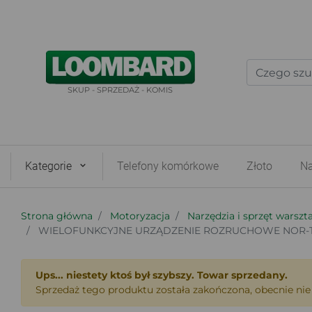
SKUP - SPRZEDAŻ - KOMIS
Kategorie
Telefony komórkowe
Złoto
Na
Strona główna
Motoryzacja
Narzędzia i sprzęt warsz
WIELOFUNKCYJNE URZĄDZENIE ROZRUCHOWE NOR-T
Ups... niestety ktoś był szybszy. Towar sprzedany.
Sprzedaż tego produktu została zakończona, obecnie nie