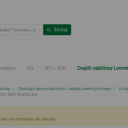
Szukaj
rzędzia
Gry
RTV i AGD
Znajdź najbliższy Loomb
tatowy
Obsługa akumulatorów i układu elektrycznego
Urzą
EC BEZ PUDEŁKA
 jest on dostępny do zakupu.