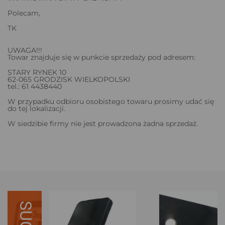
Polecam,
TK
UWAGA!!!
Towar znajduje się w punkcie sprzedaży pod adresem:
STARY RYNEK 10
62-065 GRODZISK WIELKOPOLSKI
tel.: 61 4438440
W przypadku odbioru osobistego towaru prosimy udać się
do tej lokalizacji.
W siedzibie firmy nie jest prowadzona żadna sprzedaż.