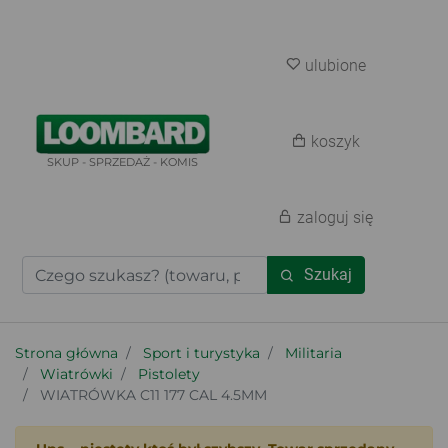
ulubione
koszyk
SKUP - SPRZEDAŻ - KOMIS
zaloguj się
Szukaj
Strona główna
Sport i turystyka
Militaria
Wiatrówki
Pistolety
WIATRÓWKA C11 177 CAL 4.5MM