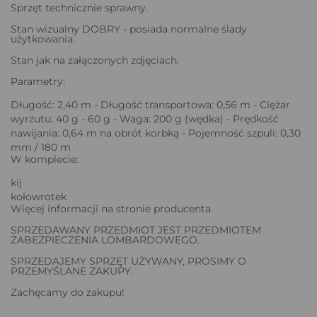
Sprzęt technicznie sprawny.
Stan wizualny DOBRY - posiada normalne ślady
użytkowania.
Stan jak na załączonych zdjęciach.
Parametry:
Długość: 2,40 m - Długość transportowa: 0,56 m - Ciężar
wyrzutu: 40 g - 60 g - Waga: 200 g (wędka) - Prędkość
nawijania: 0,64 m na obrót korbką - Pojemność szpuli: 0,30
mm / 180 m
W komplecie:
kij
kołowrotek
Więcej informacji na stronie producenta.
SPRZEDAWANY PRZEDMIOT JEST PRZEDMIOTEM
ZABEZPIECZENIA LOMBARDOWEGO.
SPRZEDAJEMY SPRZĘT UŻYWANY, PROSIMY O
PRZEMYŚLANE ZAKUPY.
Zachęcamy do zakupu!