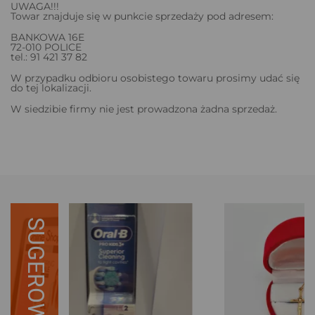
UWAGA!!!
Towar znajduje się w punkcie sprzedaży pod adresem:
BANKOWA 16E
72-010 POLICE
tel.: 91 421 37 82
W przypadku odbioru osobistego towaru prosimy udać się
do tej lokalizacji.
W siedzibie firmy nie jest prowadzona żadna sprzedaż.
SUGEROWANE