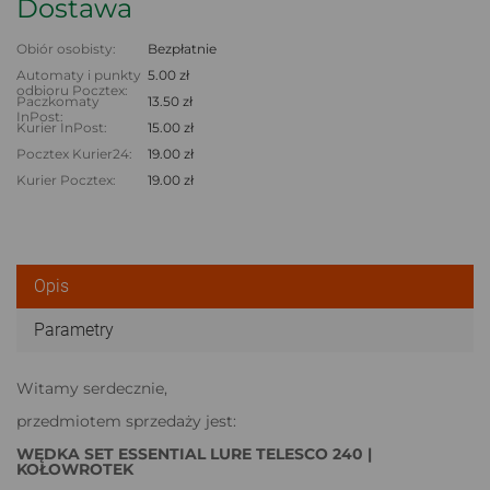
Dostawa
Obiór osobisty:
Bezpłatnie
Automaty i punkty
5.00 zł
odbioru Pocztex:
Paczkomaty
13.50 zł
InPost:
Kurier InPost:
15.00 zł
Pocztex Kurier24:
19.00 zł
Kurier Pocztex:
19.00 zł
Opis
Parametry
Witamy serdecznie,
przedmiotem sprzedaży jest:
WĘDKA SET ESSENTIAL LURE TELESCO 240 |
KOŁOWROTEK