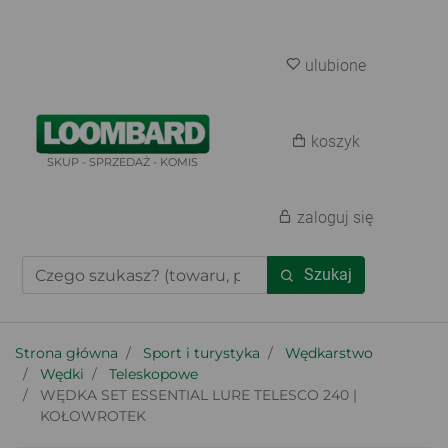
ulubione
koszyk
SKUP - SPRZEDAŻ - KOMIS
zaloguj się
Szukaj
Strona główna
Sport i turystyka
Wędkarstwo
Wędki
Teleskopowe
WĘDKA SET ESSENTIAL LURE TELESCO 240 |
KOŁOWROTEK