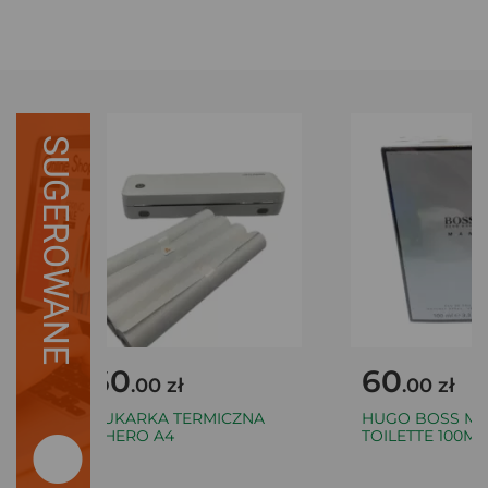
SUGEROWANE
160
60
.00 zł
.00 zł
DRUKARKA TERMICZNA
HUGO BOSS MAN
FICHERO A4
TOILETTE 100ML