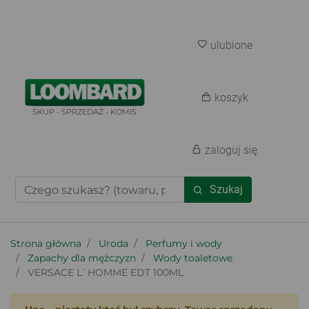
ulubione
koszyk
SKUP - SPRZEDAŻ - KOMIS
zaloguj się
Szukaj
Strona główna
Uroda
Perfumy i wody
Zapachy dla mężczyzn
Wody toaletowe
VERSACE L`HOMME EDT 100ML