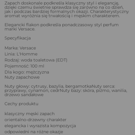
Zapach doskonale podkreśla klasyczny styl i elegancję,
dzięki czemu świetnie sprawdza się zarówno na co dzień,
jak i podczas bardziej formalnych okazji. Charakterystyczny
aromat wyróżnia się trwałością i męskim charakterem.
Elegancki flakon podkreśla ponadczasowy styl perfum
marki Versace.
Specyfikacja
Marka: Versace
Linia: L'Homme
Rodzaj: woda toaletowa (EDT)
Pojemność: 100 ml
Dla kogo: mężczyzna
Nuty zapachowe
Nuty głowy: cytrusy, bazylia, bergamotkaNuty serca:
przyprawy, cynamon, cedrNuty bazy: skóra, piżmo, wanilia,
drzewo sandałowe
Cechy produktu
klasyczny męski zapach
orientalno-drzewny charakter
elegancka i wyrazista kompozycja
odpowiedni na różne okazje