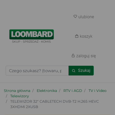
ulubione
koszyk
SKUP - SPRZEDAŻ - KOMIS
zaloguj się
Szukaj
Strona główna
Elektronika
RTV i AGD
TV i Video
Telewizory
TELEWIZOR 32" CABLETECH DVB-T2 H.265 HEVC
3XHDMI 2XUSB