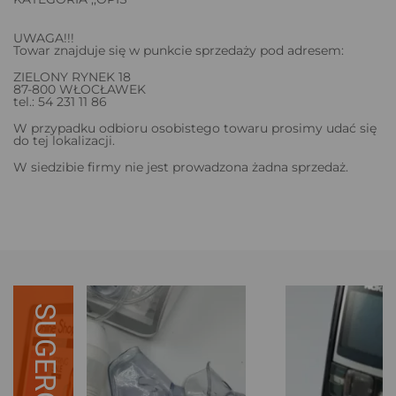
UWAGA!!!
Towar znajduje się w punkcie sprzedaży pod adresem:
ZIELONY RYNEK 18
87-800 WŁOCŁAWEK
tel.: 54 231 11 86
W przypadku odbioru osobistego towaru prosimy udać się
do tej lokalizacji.
W siedzibie firmy nie jest prowadzona żadna sprzedaż.