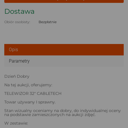
Dostawa
Obiór osobisty:
Bezpłatnie
Opis
Parametry
Dzień Dobry
Na tej aukcji, oferujemy:
TELEWIZOR 32" CABLETECH
Towar używany I sprawny.
Stan wizualny oceniamy na dobry, do indywidualnej oceny
na podstawie zamieszczonych na aukcji zdjęć.
W zestawie: