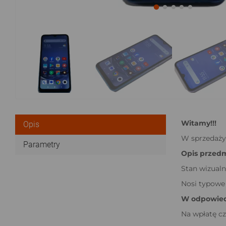
Witamy!!!
Opis
W sprzedaży
Parametry
Opis przedm
Stan wizualn
Nosi typowe 
W odpowiedz
Na wpłatę cz