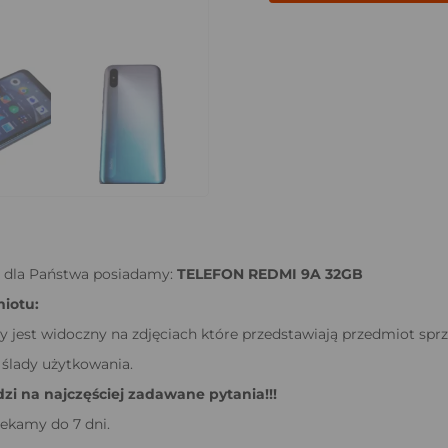
 dla Państwa posiadamy:
TELEFON REDMI 9A 32GB
iotu:
y jest widoczny na zdjęciach które przedstawiają przedmiot sprz
ślady użytkowania.
i na najczęściej zadawane pytania!!!
ekamy do 7 dni.