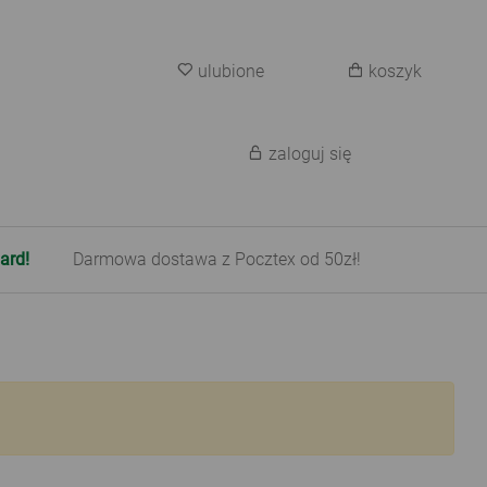
ulubione
koszyk
zaloguj się
ard!
Darmowa dostawa z Pocztex od 50zł!