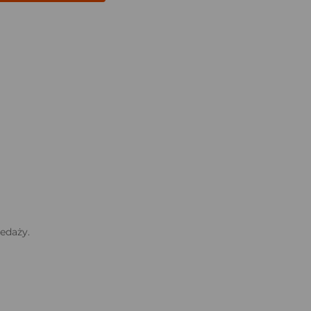
edaży.