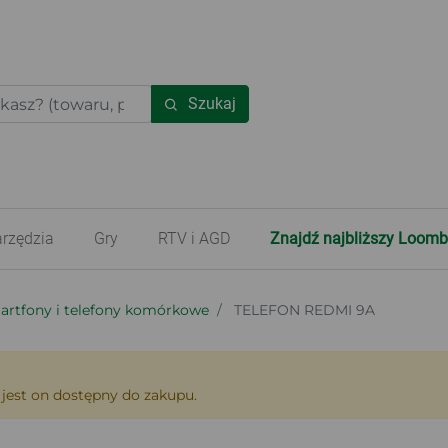
Szukaj
rzędzia
Gry
RTV i AGD
Znajdź najbliższy Loomb
artfony i telefony komórkowe
TELEFON REDMI 9A
 jest on dostępny do zakupu.