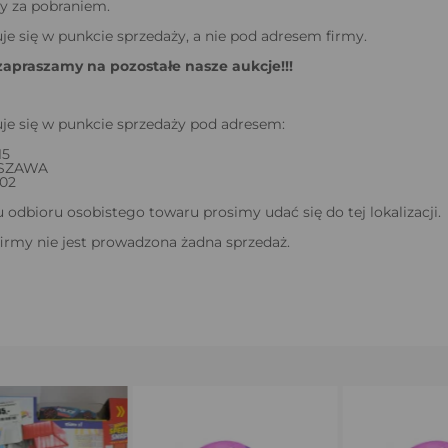
y za pobraniem.
je się w punkcie sprzedaży, a nie pod adresem firmy.
zapraszamy na pozostałe nasze aukcje!!!
je się w punkcie sprzedaży pod adresem:
15
RSZAWA
202
odbioru osobistego towaru prosimy udać się do tej lokalizacji.
firmy nie jest prowadzona żadna sprzedaż.