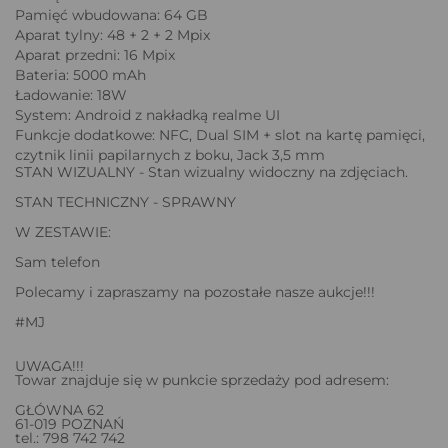
Pamięć wbudowana: 64 GB
Aparat tylny: 48 + 2 + 2 Mpix
Aparat przedni: 16 Mpix
Bateria: 5000 mAh
Ładowanie: 18W
System: Android z nakładką realme UI
Funkcje dodatkowe: NFC, Dual SIM + slot na kartę pamięci,
czytnik linii papilarnych z boku, Jack 3,5 mm
STAN WIZUALNY - Stan wizualny widoczny na zdjęciach.
STAN TECHNICZNY - SPRAWNY
W ZESTAWIE:
Sam telefon
Polecamy i zapraszamy na pozostałe nasze aukcje!!!
#MJ
UWAGA!!!
Towar znajduje się w punkcie sprzedaży pod adresem:
GŁÓWNA 62
61-019 POZNAŃ
tel.: 798 742 742