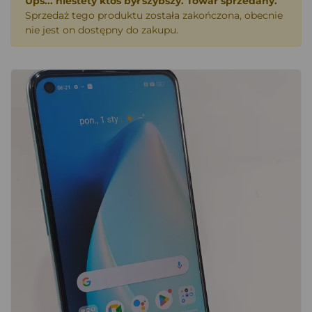
Ups... niestety ktoś był szybszy. Towar sprzedany.
Sprzedaż tego produktu została zakończona, obecnie
nie jest on dostępny do zakupu.