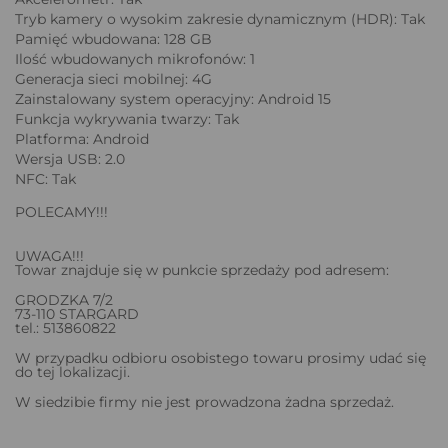
Tryb kamery o wysokim zakresie dynamicznym (HDR): Tak
Pamięć wbudowana: 128 GB
Ilość wbudowanych mikrofonów: 1
Generacja sieci mobilnej: 4G
Zainstalowany system operacyjny: Android 15
Funkcja wykrywania twarzy: Tak
Platforma: Android
Wersja USB: 2.0
NFC: Tak
POLECAMY!!!
UWAGA!!!
Towar znajduje się w punkcie sprzedaży pod adresem:
GRODZKA 7/2
73-110 STARGARD
tel.: 513860822
W przypadku odbioru osobistego towaru prosimy udać się
do tej lokalizacji.
W siedzibie firmy nie jest prowadzona żadna sprzedaż.