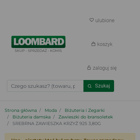
ulubione
koszyk
SKUP - SPRZEDAŻ - KOMIS
zaloguj się
Szukaj
Strona główna
Moda
Biżuteria i Zegarki
Biżuteria damska
Zawieszki do bransoletek
SREBRNA ZAWIESZKA KRZYŻ 925 3,80G