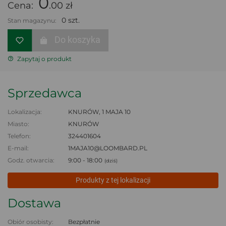
0
Cena:
.00 zł
0 szt.
Stan magazynu:
Do koszyka
Zapytaj o produkt
Sprzedawca
Lokalizacja:
KNURÓW, 1 MAJA 10
Miasto:
KNURÓW
Telefon:
324401604
E-mail:
1MAJA10@LOOMBARD.PL
Godz. otwarcia:
9:00 - 18:00
(dziś)
Produkty z tej lokalizacji
Dostawa
Obiór osobisty:
Bezpłatnie