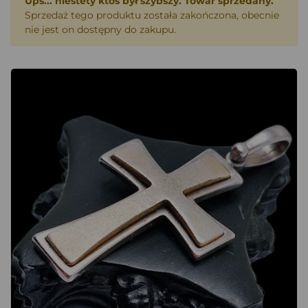
Ups... niestety ktoś był szybszy. Towar sprzedany.
Sprzedaż tego produktu została zakończona, obecnie
nie jest on dostępny do zakupu.