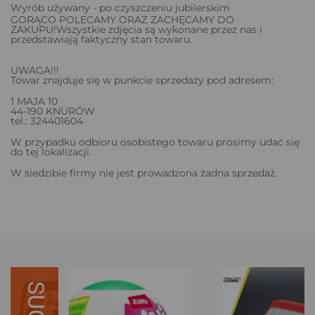
Wyrób używany - po czyszczeniu jubilerskim
GORĄCO POLECAMY ORAZ ZACHĘCAMY DO
ZAKUPU!Wszystkie zdjęcia są wykonane przez nas i
przedstawiają faktyczny stan towaru.
UWAGA!!!
Towar znajduje się w punkcie sprzedaży pod adresem:
1 MAJA 10
44-190 KNURÓW
tel.: 324401604
W przypadku odbioru osobistego towaru prosimy udać się
do tej lokalizacji.
W siedzibie firmy nie jest prowadzona żadna sprzedaż.