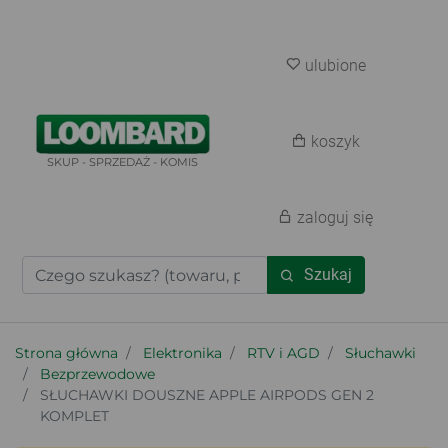
ulubione
koszyk
SKUP - SPRZEDAŻ - KOMIS
zaloguj się
Szukaj
Strona główna
Elektronika
RTV i AGD
Słuchawki
Bezprzewodowe
SŁUCHAWKI DOUSZNE APPLE AIRPODS GEN 2
KOMPLET