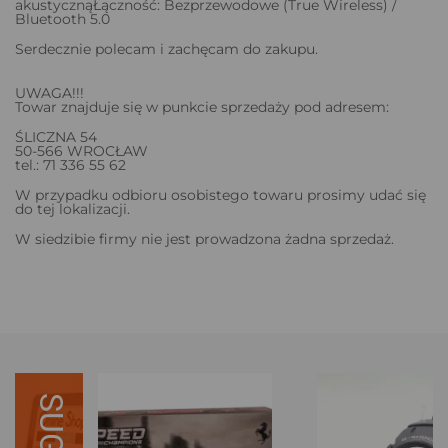
akustycznąŁączność: Bezprzewodowe (True Wireless) /
Bluetooth 5.0
Serdecznie polecam i zachęcam do zakupu.
UWAGA!!!
Towar znajduje się w punkcie sprzedaży pod adresem:
ŚLICZNA 54
50-566 WROCŁAW
tel.: 71 336 55 62
W przypadku odbioru osobistego towaru prosimy udać się
do tej lokalizacji.
W siedzibie firmy nie jest prowadzona żadna sprzedaż.