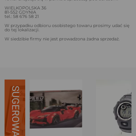
WIELKOPOLSKA 36
81-552 GDYNIA
tel.: 58 676 58 21
W przypadku odbioru osobistego towaru prosimy udać się
do tej lokalizacji.
W siedzibie firmy nie jest prowadzona żadna sprzedaż.
SUGEROWANE