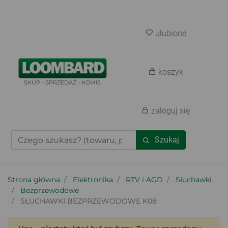
ulubione
koszyk
SKUP - SPRZEDAŻ - KOMIS
zaloguj się
Szukaj
Strona główna
Elektronika
RTV i AGD
Słuchawki
Bezprzewodowe
SŁUCHAWKI BEZPRZEWODOWE K08