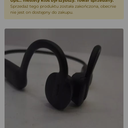
Ups... niestety ktoś był szybszy. Towar sprzedany.
Sprzedaż tego produktu została zakończona, obecnie
nie jest on dostępny do zakupu.