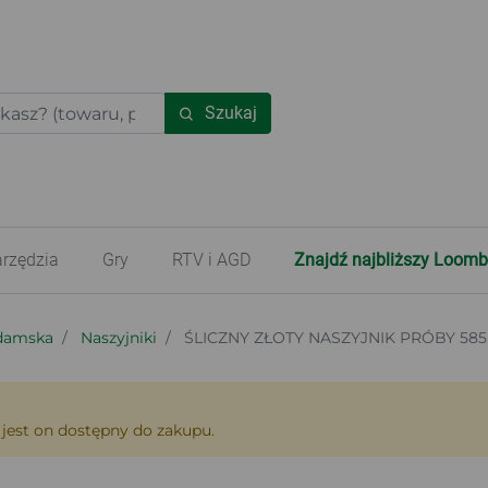
Szukaj
rzędzia
Gry
RTV i AGD
Znajdź najbliższy Loomb
 damska
Naszyjniki
ŚLICZNY ZŁOTY NASZYJNIK PRÓBY 585 / 
 jest on dostępny do zakupu.