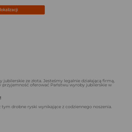
lokalizacji
bilerskie ze złota. Jesteśmy legalnie działającą firmą,
amy przyjemność oferować Państwu wyroby jubilerskie w
!
 tym drobne ryski wynikające z codziennego noszenia.