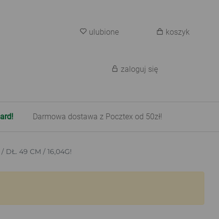
ulubione
koszyk
zaloguj się
ard!
Darmowa dostawa z Pocztex od 50zł!
DŁ. 49 CM / 16,04G!