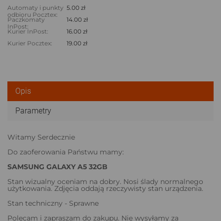
Automaty i punkty
5.00 zł
odbioru Pocztex:
Paczkomaty
14.00 zł
InPost:
Kurier InPost:
16.00 zł
Kurier Pocztex:
19.00 zł
Opis
Parametry
Witamy Serdecznie
Do zaoferowania Państwu mamy:
SAMSUNG GALAXY A5 32GB
Stan wizualny oceniam na dobry. Nosi ślady normalnego
użytkowania. Zdjęcia oddają rzeczywisty stan urządzenia.
Stan techniczny - Sprawne
Polecam i zapraszam do zakupu. Nie wysyłamy za