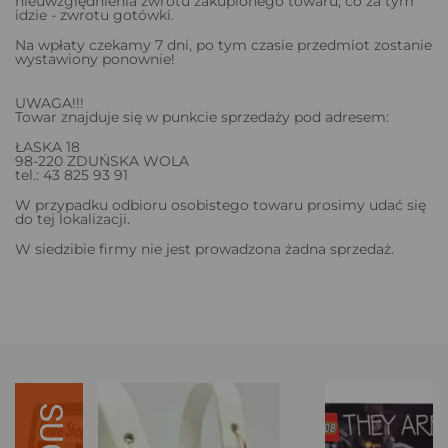
nieuwzględnienia zwrotu zakupionego towaru, co za tym
idzie - zwrotu gotówki.
Na wpłaty czekamy 7 dni, po tym czasie przedmiot zostanie
wystawiony ponownie!
UWAGA!!!
Towar znajduje się w punkcie sprzedaży pod adresem:
ŁASKA 18
98-220 ZDUŃSKA WOLA
tel.: 43 825 93 91
W przypadku odbioru osobistego towaru prosimy udać się
do tej lokalizacji.
W siedzibie firmy nie jest prowadzona żadna sprzedaż.