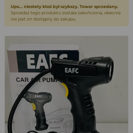
Ups... niestety ktoś był szybszy. Towar sprzedany.
Sprzedaż tego produktu została zakończona, obecnie
nie jest on dostępny do zakupu.