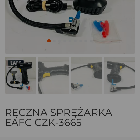
RĘCZNA SPRĘŻARKA
EAFC CZK-3665