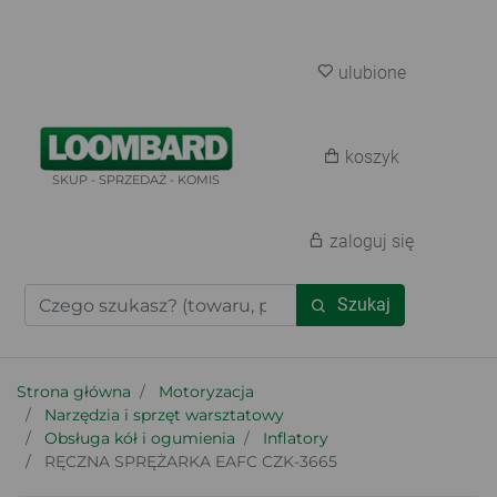
ulubione
koszyk
SKUP - SPRZEDAŻ - KOMIS
zaloguj się
Szukaj
Strona główna
Motoryzacja
Narzędzia i sprzęt warsztatowy
Obsługa kół i ogumienia
Inflatory
RĘCZNA SPRĘŻARKA EAFC CZK-3665