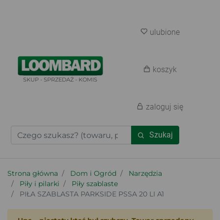
ulubione
koszyk
SKUP - SPRZEDAŻ - KOMIS
zaloguj się
Szukaj
Strona główna
Dom i Ogród
Narzędzia
Piły i pilarki
Piły szablaste
PIŁA SZABLASTA PARKSIDE PSSA 20 LI A1