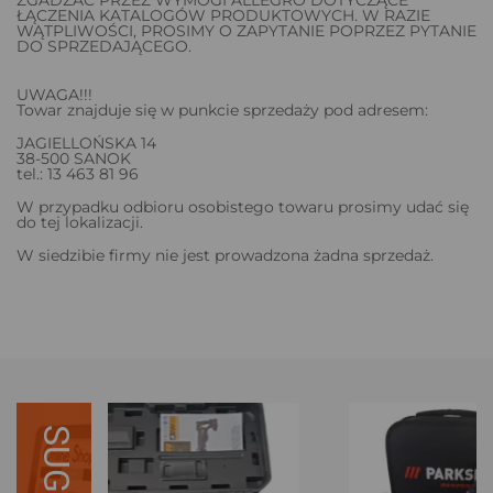
ŁĄCZENIA KATALOGÓW PRODUKTOWYCH. W RAZIE
WĄTPLIWOŚCI, PROSIMY O ZAPYTANIE POPRZEZ PYTANIE
DO SPRZEDAJĄCEGO.
UWAGA!!!
Towar znajduje się w punkcie sprzedaży pod adresem:
JAGIELLOŃSKA 14
38-500 SANOK
tel.: 13 463 81 96
W przypadku odbioru osobistego towaru prosimy udać się
do tej lokalizacji.
W siedzibie firmy nie jest prowadzona żadna sprzedaż.