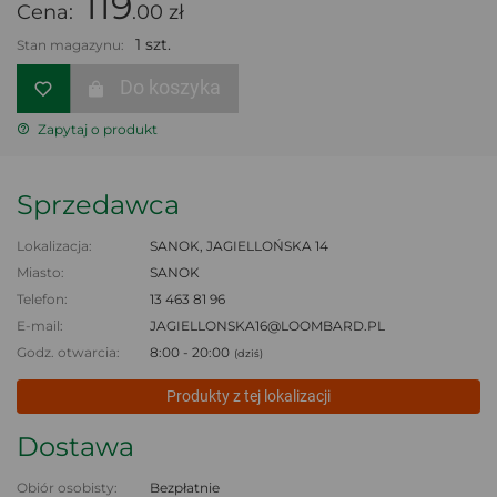
119
Cena:
.00 zł
1 szt.
Stan magazynu:
Do koszyka
Zapytaj o produkt
Sprzedawca
Lokalizacja:
SANOK, JAGIELLOŃSKA 14
Miasto:
SANOK
Telefon:
13 463 81 96
E-mail:
JAGIELLONSKA16@LOOMBARD.PL
Godz. otwarcia:
8:00 - 20:00
(dziś)
Produkty z tej lokalizacji
Dostawa
Obiór osobisty:
Bezpłatnie