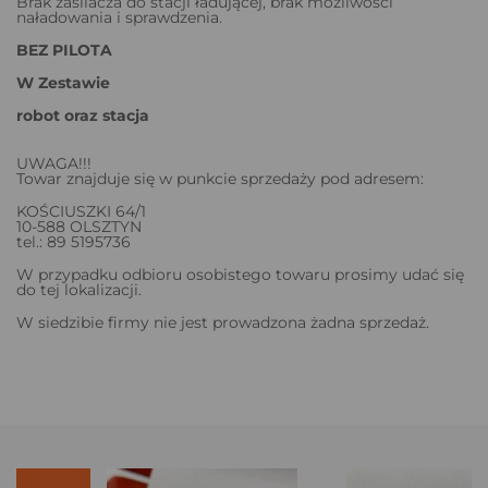
Brak zasilacza do stacji ładującej, brak możliwości
naładowania i sprawdzenia.
BEZ PILOTA
W Zestawie
robot oraz stacja
UWAGA!!!
Towar znajduje się w punkcie sprzedaży pod adresem:
KOŚCIUSZKI 64/1
10-588 OLSZTYN
tel.: 89 5195736
W przypadku odbioru osobistego towaru prosimy udać się
do tej lokalizacji.
W siedzibie firmy nie jest prowadzona żadna sprzedaż.