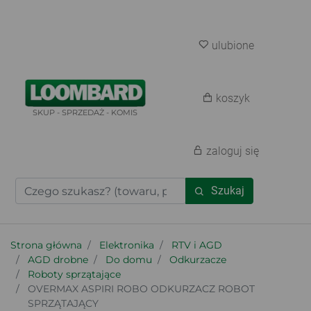
ulubione
koszyk
SKUP - SPRZEDAŻ - KOMIS
zaloguj się
Szukaj
Strona główna
Elektronika
RTV i AGD
AGD drobne
Do domu
Odkurzacze
Roboty sprzątające
OVERMAX ASPIRI ROBO ODKURZACZ ROBOT
SPRZĄTAJĄCY