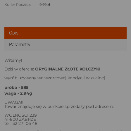
Kurier Pocztex:
9.99 zł
Opis
Parametry
Witamy!
Dziś w ofercie:
ORYGINALNE ZŁOTE KOLCZYKI
wyrób używany we wzorcowej kondycji wizualnej
próba - 585
waga - 2.94g
UWAGA!!!
Towar znajduje się w punkcie sprzedaży pod adresem:
WOLNOŚCI 239
41-800 ZABRZE
tel.: 32 271 06 48