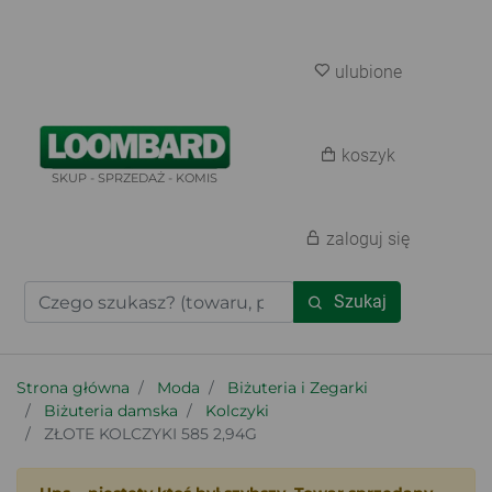
ulubione
koszyk
SKUP - SPRZEDAŻ - KOMIS
zaloguj się
Szukaj
Strona główna
Moda
Biżuteria i Zegarki
Biżuteria damska
Kolczyki
ZŁOTE KOLCZYKI 585 2,94G