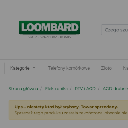
SKUP - SPRZEDAŻ - KOMIS
Kategorie
Telefony komórkowe
Złoto
Na
Strona główna
Elektronika
RTV i AGD
AGD drobne
Ups... niestety ktoś był szybszy. Towar sprzedany.
Sprzedaż tego produktu została zakończona, obecnie nie