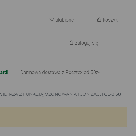
ulubione
koszyk
zaloguj się
ard!
Darmowa dostawa z Pocztex od 50zł!
ETRZA Z FUNKCJĄ OZONOWANIA I JONIZACJI GL-8138