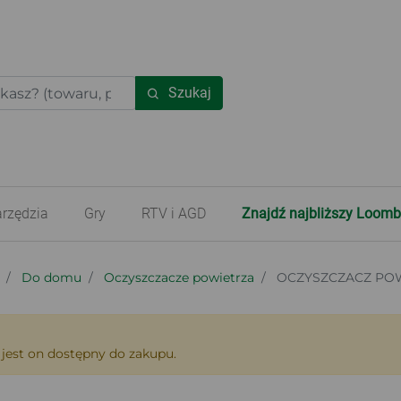
Szukaj
rzędzia
Gry
RTV i AGD
Znajdź najbliższy Loomb
Do domu
Oczyszczacze powietrza
OCZYSZCZACZ POWI
 jest on dostępny do zakupu.