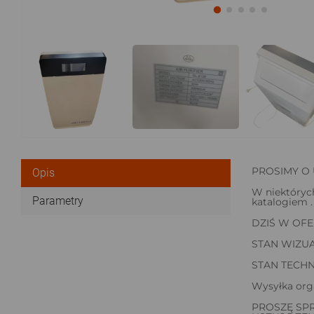
PROSIMY O 
Opis
W niektórych
Parametry
katalogiem .
DZIŚ W OFE
STAN WIZUA
STAN TECHN
Wysyłka org
PROSZĘ SPR