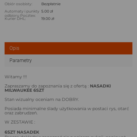
Obiór osobisty:
Bezpłatnie
Automaty i punkty
5.00 zł
odbioru Pocztex:
Kurier DHL:
19.00 zł
Opis
Parametry
Witamy !!!
Zapraszamy do zapoznania się z ofertą :
NASADKI
MILWAUKEE 6SZT
Stan wizualny oceniam na DOBRY.
Posiada minimalne ślady użytkowania w postaci rys, otarć
oraz zabrudzeń.
W ZESTAWIE :
6SZT NASADEK