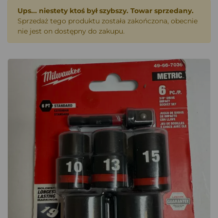
Ups... niestety ktoś był szybszy. Towar sprzedany.
Sprzedaż tego produktu została zakończona, obecnie
nie jest on dostępny do zakupu.