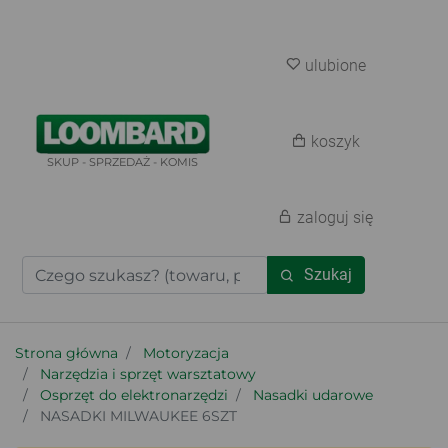
ulubione
koszyk
SKUP - SPRZEDAŻ - KOMIS
zaloguj się
Szukaj
Strona główna
Motoryzacja
Narzędzia i sprzęt warsztatowy
Osprzęt do elektronarzędzi
Nasadki udarowe
NASADKI MILWAUKEE 6SZT