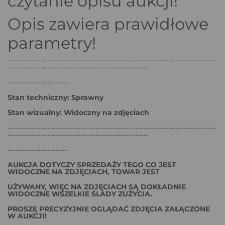
czytanie opisu aukcji!
Opis zawiera prawidłowe
parametry!
-----------------------------------------------------------------------------------
--------------------------------------------------------
------------------------
Stan techniczny: Sprawny
Stan wizualny: Widoczny na zdjęciach
-----------------------------------------------------------------------------------
--------------------------------------------------------
------------------------
AUKCJA DOTYCZY SPRZEDAŻY TEGO CO JEST
WIDOCZNE NA ZDJĘCIACH, TOWAR JEST
UŻYWANY, WIĘC NA ZDJĘCIACH SĄ DOKŁADNIE
WIDOCZNE WSZELKIE ŚLADY ZUŻYCIA.
PROSZĘ PRECYZYJNIE OGLĄDAĆ ZDJĘCIA ZAŁĄCZONE
W AUKCJI!