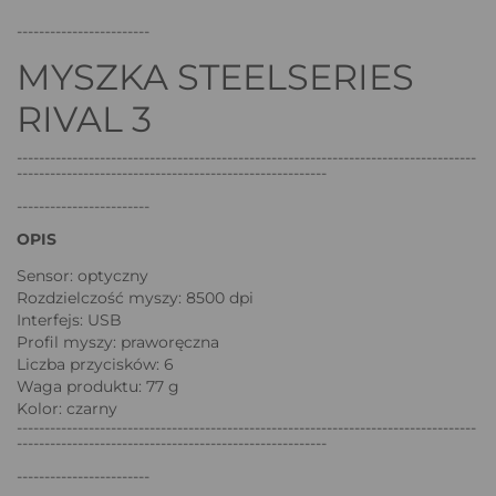
------------------------
MYSZKA STEELSERIES
RIVAL 3
-----------------------------------------------------------------------------------
--------------------------------------------------------
------------------------
OPIS
Sensor: optyczny
Rozdzielczość myszy: 8500 dpi
Interfejs: USB
Profil myszy: praworęczna
Liczba przycisków: 6
Waga produktu: 77 g
Kolor: czarny
-----------------------------------------------------------------------------------
--------------------------------------------------------
------------------------