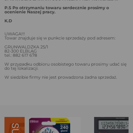
P.S Po otrzymaniu towaru serdecznie prosimy o
ocenienie Naszej pracy.
K.D
UWAGA!!!
Towar znajduje się w punkcie sprzedaży pod adresem:
GRUNWALDZKA 25/1
82-300 ELBLĄG
tel.: 882 617 678
W przypadku odbioru osobistego towaru prosimy udać się
do tej lokalizacji.
W siedzibie firmy nie jest prowadzona żadna sprzedaż.