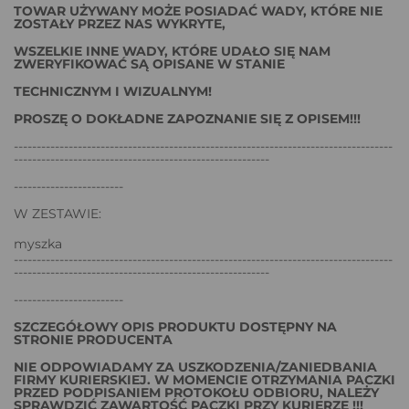
TOWAR UŻYWANY MOŻE POSIADAĆ WADY, KTÓRE NIE
ZOSTAŁY PRZEZ NAS WYKRYTE,
WSZELKIE INNE WADY, KTÓRE UDAŁO SIĘ NAM
ZWERYFIKOWAĆ SĄ OPISANE W STANIE
TECHNICZNYM I WIZUALNYM!
PROSZĘ O DOKŁADNE ZAPOZNANIE SIĘ Z OPISEM!!!
-----------------------------------------------------------------------------------
--------------------------------------------------------
------------------------
W ZESTAWIE:
myszka
-----------------------------------------------------------------------------------
--------------------------------------------------------
------------------------
SZCZEGÓŁOWY OPIS PRODUKTU DOSTĘPNY NA
STRONIE PRODUCENTA
NIE ODPOWIADAMY ZA USZKODZENIA/ZANIEDBANIA
FIRMY KURIERSKIEJ. W MOMENCIE OTRZYMANIA PACZKI
PRZED PODPISANIEM PROTOKOŁU ODBIORU, NALEŻY
SPRAWDZIĆ ZAWARTOŚĆ PACZKI PRZY KURIERZE !!!