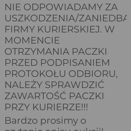
NIE ODPOWIADAMY ZA
USZKODZENIA/ZANIEDBA
FIRMY KURIERSKIEJ. W
MOMENCIE
OTRZYMANIA PACZKI
PRZED PODPISANIEM
PROTOKOŁU ODBIORU,
NALEŻY SPRAWDZIĆ
ZAWARTOŚĆ PACZKI
PRZY KURIERZE!!!
Bardzo prosimy o