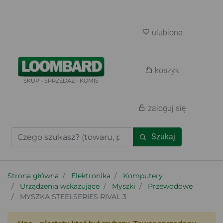
ulubione
koszyk
SKUP - SPRZEDAŻ - KOMIS
zaloguj się
Szukaj
Strona główna
Elektronika
Komputery
Urządzenia wskazujące
Myszki
Przewodowe
MYSZKA STEELSERIES RIVAL 3