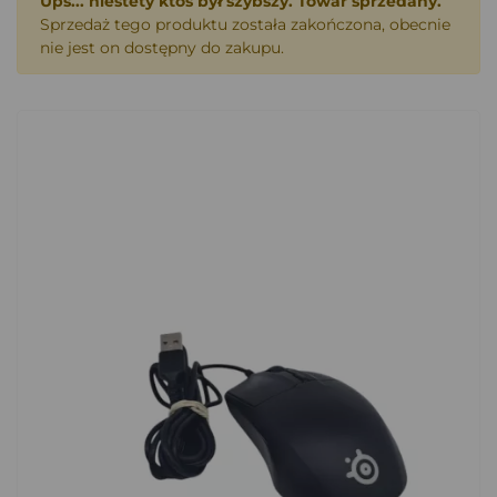
Ups... niestety ktoś był szybszy. Towar sprzedany.
Sprzedaż tego produktu została zakończona, obecnie
nie jest on dostępny do zakupu.