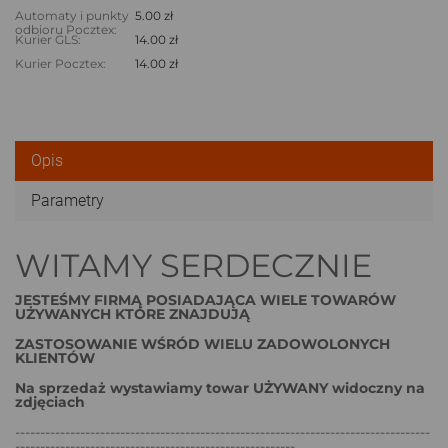
Automaty i punkty
5.00 zł
odbioru Pocztex:
Kurier GLS:
14.00 zł
Kurier Pocztex:
14.00 zł
Opis
Parametry
WITAMY SERDECZNIE
JESTEŚMY FIRMĄ POSIADAJĄCA WIELE TOWARÓW
UŻYWANYCH KTÓRE ZNAJDUJĄ
ZASTOSOWANIE WŚRÓD WIELU ZADOWOLONYCH
KLIENTÓW
Na sprzedaż wystawiamy towar UŻYWANY widoczny na
zdjęciach
-----------------------------------------------------------------------------------
--------------------------------------------------------