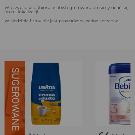
W przypadku odbioru osobistego towaru prosimy udać się
do tej lokalizacji.
W siedzibie firmy nie jest prowadzona żadna sprzedaż.
SUGEROWANE