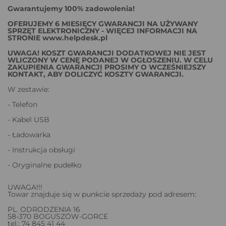
Gwarantujemy 100% zadowolenia!
OFERUJEMY 6 MIESIĘCY GWARANCJI NA UŻYWANY
SPRZĘT ELEKTRONICZNY - WIĘCEJ INFORMACJI NA
STRONIE www.helpdesk.pl
UWAGA! KOSZT GWARANCJI DODATKOWEJ NIE JEST
WLICZONY W CENĘ PODANEJ W OGŁOSZENIU. W CELU
ZAKUPIENIA GWARANCJI PROSIMY O WCZEŚNIEJSZY
KONTAKT, ABY DOLICZYĆ KOSZTY GWARANCJI.
W zestawie:
- Telefon
- Kabel USB
- Ładowarka
- Instrukcja obsługi
- Oryginalne pudełko
UWAGA!!!
Towar znajduje się w punkcie sprzedaży pod adresem:
PL. ODRODZENIA 16
58-370 BOGUSZÓW-GORCE
tel.: 74 845 41 44