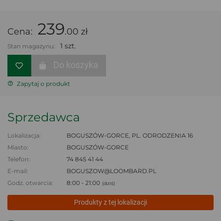
239
Cena:
.00 zł
1 szt.
Stan magazynu:
Do koszyka
Zapytaj o produkt
Sprzedawca
Lokalizacja:
BOGUSZÓW-GORCE, PL. ODRODZENIA 16
Miasto:
BOGUSZÓW-GORCE
Telefon:
74 845 41 44
E-mail:
BOGUSZOW@LOOMBARD.PL
Godz. otwarcia:
8:00 - 21:00
(dziś)
Produkty z tej lokalizacji