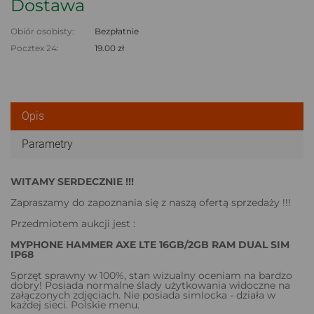
Dostawa
Obiór osobisty:
Bezpłatnie
Pocztex 24:
19.00 zł
Opis
Parametry
WITAMY SERDECZNIE !!!
Zapraszamy do zapoznania się z naszą ofertą sprzedaży !!!
Przedmiotem aukcji jest :
MYPHONE HAMMER AXE LTE 16GB/2GB RAM DUAL SIM
IP68
Sprzęt sprawny w 100%, stan wizualny oceniam na bardzo
dobry! Posiada normalne ślady użytkowania widoczne na
załączonych zdjęciach. Nie posiada simlocka - działa w
każdej sieci. Polskie menu.