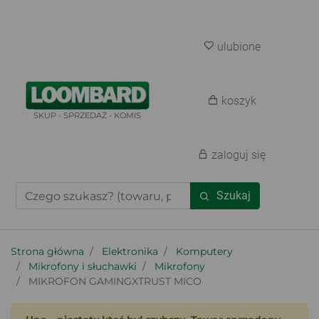
ulubione
koszyk
SKUP - SPRZEDAŻ - KOMIS
zaloguj się
Szukaj
Strona główna
Elektronika
Komputery
Mikrofony i słuchawki
Mikrofony
MIKROFON GAMINGXTRUST MICO