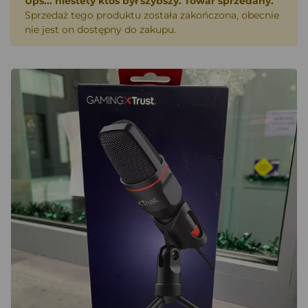
Ups... niestety ktoś był szybszy. Towar sprzedany.
Sprzedaż tego produktu została zakończona, obecnie
nie jest on dostępny do zakupu.