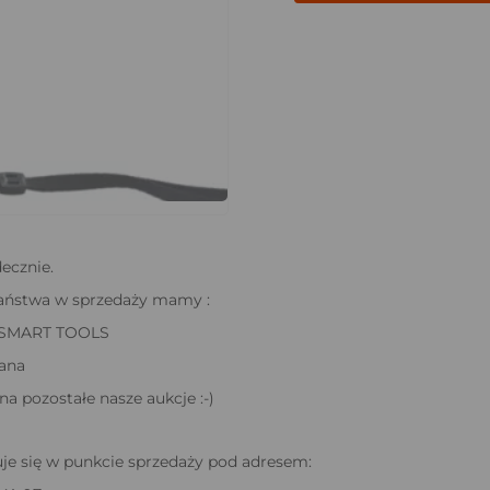
ecznie.
Państwa w sprzedaży mamy :
 SMART TOOLS
ana
a pozostałe nasze aukcje :-)
je się w punkcie sprzedaży pod adresem: