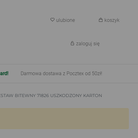
ulubione
koszyk
zaloguj się
ard!
Darmowa dostawa z Pocztex od 50zł!
ZESTAW BITEWNY 71826 USZKODZONY KARTON