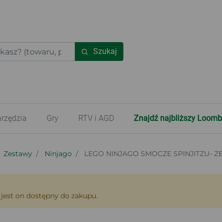
Szukaj
rzędzia
Gry
RTV i AGD
Znajdź najbliższy Loomb
Zestawy
Ninjago
LEGO NINJAGO SMOCZE SPINJITZU- 
 jest on dostępny do zakupu.