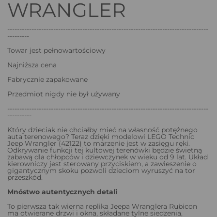
WRANGLER
-----------------------------------------------------------------------------------
---------
Towar jest pełnowartościowy
Najniższa cena
Fabrycznie zapakowane
Przedmiot nigdy nie był używany
-----------------------------------------------------------------------------------
----------
Który dzieciak nie chciałby mieć na własność potężnego
auta terenowego? Teraz dzięki modelowi LEGO Technic
Jeep Wrangler (42122) to marzenie jest w zasięgu ręki.
Odkrywanie funkcji tej kultowej terenówki będzie świetną
zabawą dla chłopców i dziewczynek w wieku od 9 lat. Układ
kierowniczy jest sterowany przyciskiem, a zawieszenie o
gigantycznym skoku pozwoli dzieciom wyruszyć na tor
przeszkód.
Mnóstwo autentycznych detali
To pierwsza tak wierna replika Jeepa Wranglera Rubicon
ma otwierane drzwi i okna, składane tylne siedzenia,