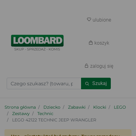
ulubione
koszyk
SKUP - SPRZEDAŻ - KOMIS
zaloguj się
Szukaj
Strona główna
Dziecko
Zabawki
Klocki
LEGO
Zestawy
Technic
LEGO 42122 TECHNIC JEEP WRANGLER