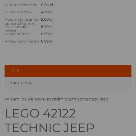
Automat Pocztex:
0.00 zł
Kurier Pocztex:
4.99 zł
Automaty i punkty
5.00 zł
odbioru Pocztex:
Paczkomaty
8.99 zł
InPost:
Kurier InPost:
8.99 zł
Przesyłka kurierska:
8.99 zł
Opis
Parametry
Witam, dzisiejszym przedmiotem sprzedaży jest:
LEGO 42122
TECHNIC JEEP