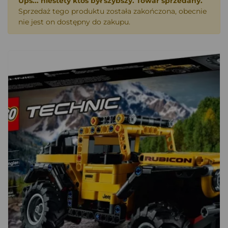
Ups... niestety ktoś był szybszy. Towar sprzedany.
Sprzedaż tego produktu została zakończona, obecnie
nie jest on dostępny do zakupu.