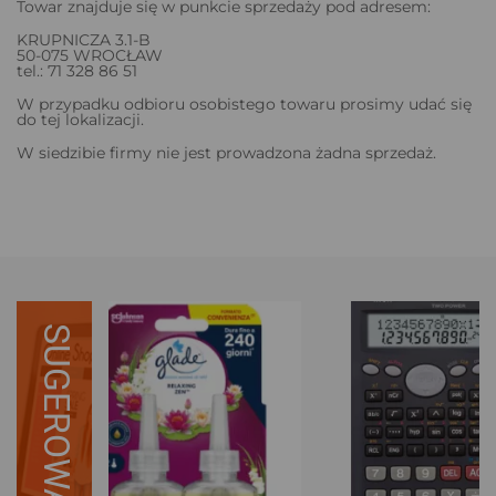
Towar znajduje się w punkcie sprzedaży pod adresem:
KRUPNICZA 3.1-B
50-075 WROCŁAW
tel.: 71 328 86 51
W przypadku odbioru osobistego towaru prosimy udać się
do tej lokalizacji.
W siedzibie firmy nie jest prowadzona żadna sprzedaż.
SUGEROWANE