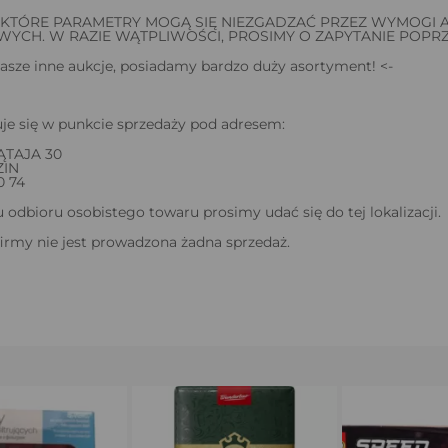
EKTÓRE PARAMETRY MOGĄ SIĘ NIEZGADZAĆ PRZEZ WYMOGI
CH. W RAZIE WĄTPLIWOŚCI, PROSIMY O ZAPYTANIE POPRZ
asze inne aukcje, posiadamy bardzo duży asortyment! <-
je się w punkcie sprzedaży pod adresem:
ĄTAJA 30
ZIN
0 74
odbioru osobistego towaru prosimy udać się do tej lokalizacji.
firmy nie jest prowadzona żadna sprzedaż.