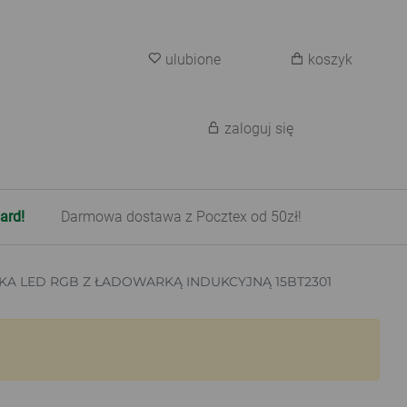
ulubione
koszyk
zaloguj się
ard!
Darmowa dostawa z Pocztex od 50zł!
KA LED RGB Z ŁADOWARKĄ INDUKCYJNĄ 15BT2301