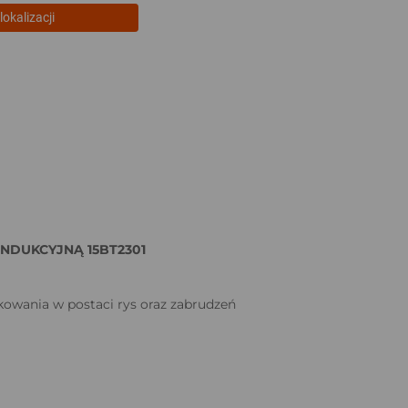
lokalizacji
NDUKCYJNĄ 15BT2301
kowania w postaci rys oraz zabrudzeń