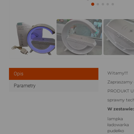
Witamy!!!
Opis
Zapraszamy d
Parametry
PRODUKT U
sprawny tech
W zestawie:
lampka
ładowarka
pudełko