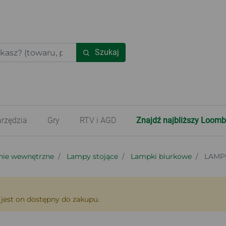
Szukaj
rzędzia
Gry
RTV i AGD
Znajdź najbliższy Loomb
nie wewnętrzne
Lampy stojące
Lampki biurkowe
LAMP
 jest on dostępny do zakupu.