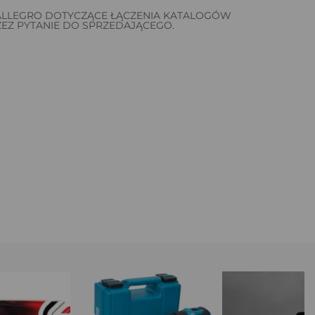
 ALLEGRO DOTYCZĄCE ŁĄCZENIA KATALOGÓW
EZ PYTANIE DO SPRZEDAJĄCEGO.