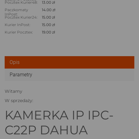
Pocztex Kurier48:
13.00 zł
Paczkomaty
14.00 zł
InPost:
Pocztex Kurier24:
15.00 zł
Kurier InPost:
15.00 zł
Kurier Pocztex:
19.00 zł
Opis
Parametry
Witamy
W sprzedaży:
KAMERKA IP IPC-
C22P DAHUA