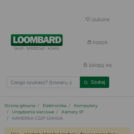
ulubione
koszyk
SKUP - SPRZEDAŻ - KOMIS
zaloguj się
Szukaj
Strona główna
Elektronika
Komputery
Urządzenia sieciowe
Kamery IP
KAMERKA C22P DAHUA