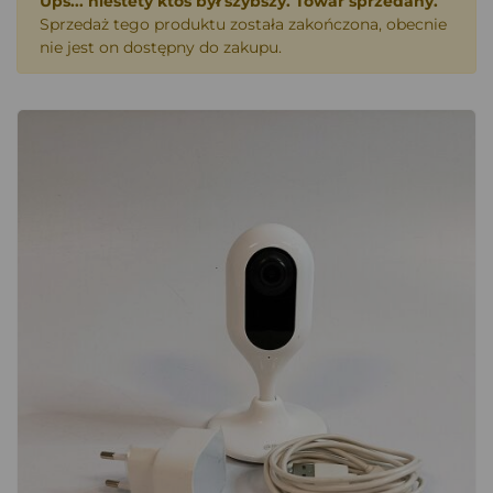
Ups... niestety ktoś był szybszy. Towar sprzedany.
Sprzedaż tego produktu została zakończona, obecnie
nie jest on dostępny do zakupu.