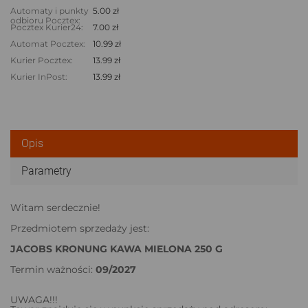
Automaty i punkty
5.00 zł
odbioru Pocztex:
Pocztex Kurier24:
7.00 zł
Automat Pocztex:
10.99 zł
Kurier Pocztex:
13.99 zł
Kurier InPost:
13.99 zł
Opis
Parametry
Witam serdecznie!
Przedmiotem sprzedaży jest:
JACOBS KRONUNG KAWA MIELONA 250 G
Termin ważności:
09/2027
UWAGA!!!