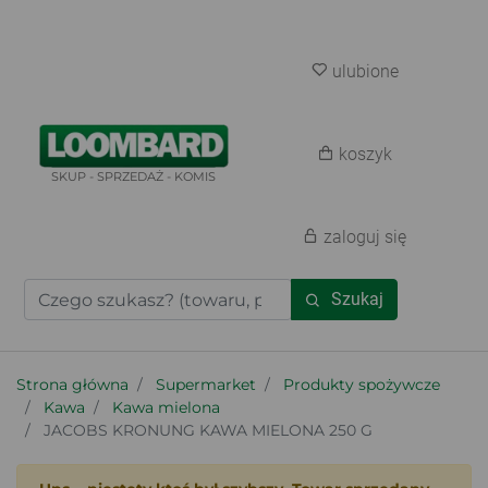
ulubione
koszyk
SKUP - SPRZEDAŻ - KOMIS
zaloguj się
Szukaj
Strona główna
Supermarket
Produkty spożywcze
Kawa
Kawa mielona
JACOBS KRONUNG KAWA MIELONA 250 G