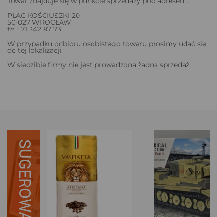
Towar znajduje się w punkcie sprzedaży pod adresem:
PLAC KOŚCIUSZKI 20
50-027 WROCŁAW
tel.: 71 342 87 73
W przypadku odbioru osobistego towaru prosimy udać się
do tej lokalizacji.
W siedzibie firmy nie jest prowadzona żadna sprzedaż.
SUGEROWANE