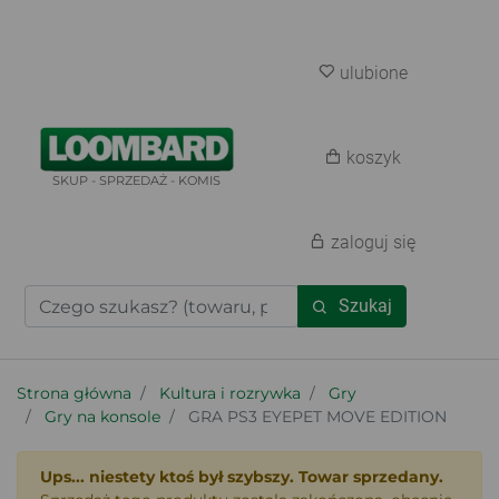
ulubione
koszyk
SKUP - SPRZEDAŻ - KOMIS
zaloguj się
Szukaj
Strona główna
Kultura i rozrywka
Gry
Gry na konsole
GRA PS3 EYEPET MOVE EDITION
Ups... niestety ktoś był szybszy. Towar sprzedany.