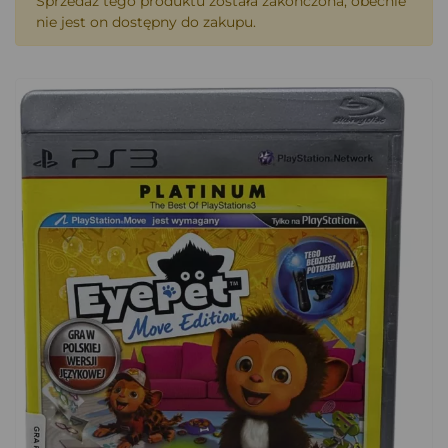
Sprzedaż tego produktu została zakończona, obecnie
nie jest on dostępny do zakupu.