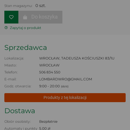
0 szt.
Stan magazynu:
Do koszyka
Zapytaj o produkt
Sprzedawca
Lokalizacja:
WROCŁAW, TADEUSZA KOŚCIUSZKI 83/1U
Miasto:
WROCŁAW
Telefon:
506 834 550
E-mail:
LOMBARDWRO@GMAIL.COM
Godz. otwarcia:
9:00 - 20:00
(dziś)
Produkty z tej lokalizacji
Dostawa
Obiór osobisty:
Bezpłatnie
Automaty i punkty
5.00 zł