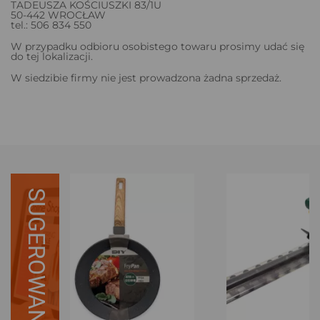
TADEUSZA KOŚCIUSZKI 83/1U
50-442 WROCŁAW
tel.: 506 834 550
W przypadku odbioru osobistego towaru prosimy udać się
do tej lokalizacji.
W siedzibie firmy nie jest prowadzona żadna sprzedaż.
SUGEROWANE