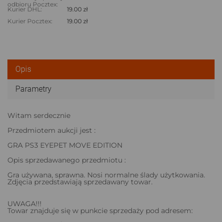
odbioru Pocztex:
Kurier DHL:
19.00 zł
Kurier Pocztex:
19.00 zł
Opis
Parametry
Witam serdecznie
Przedmiotem aukcji jest :
GRA PS3 EYEPET MOVE EDITION
Opis sprzedawanego przedmiotu :
Gra używana, sprawna. Nosi normalne ślady użytkowania.
Zdjęcia przedstawiają sprzedawany towar.
UWAGA!!!
Towar znajduje się w punkcie sprzedaży pod adresem: