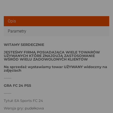
Opis
Parametry
WITAMY SERDECZNIE
JESTEŚMY FIRMĄ POSIADAJĄCA WIELE TOWARÓW
UŻYWANYCH KTÓRE ZNAJDUJĄ ZASTOSOWANIE
WŚRÓD WIELU ZADOWOLONYCH KLIENTÓW
Na sprzedaż wystawiamy towar UŻYWANY widoczny na
zdjęciach
------
GRA FC 24 PS5
------
Tytuł: EA Sports FC 24
Wersja gry: pudełkowa