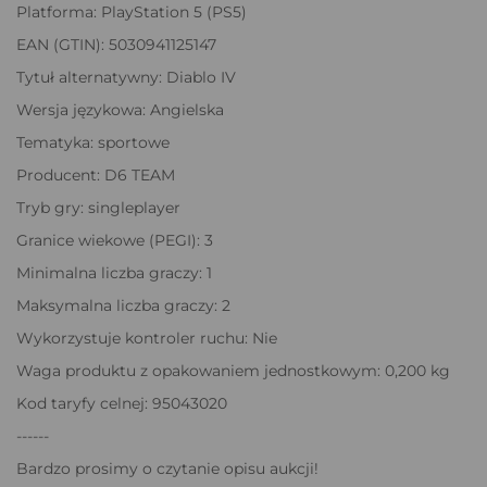
Platforma: PlayStation 5 (PS5)
EAN (GTIN): 5030941125147
Tytuł alternatywny: Diablo IV
Wersja językowa: Angielska
Tematyka: sportowe
Producent: D6 TEAM
Tryb gry: singleplayer
Granice wiekowe (PEGI): 3
Minimalna liczba graczy: 1
Maksymalna liczba graczy: 2
Wykorzystuje kontroler ruchu: Nie
Waga produktu z opakowaniem jednostkowym: 0,200 kg
Kod taryfy celnej: 95043020
------
Bardzo prosimy o czytanie opisu aukcji!