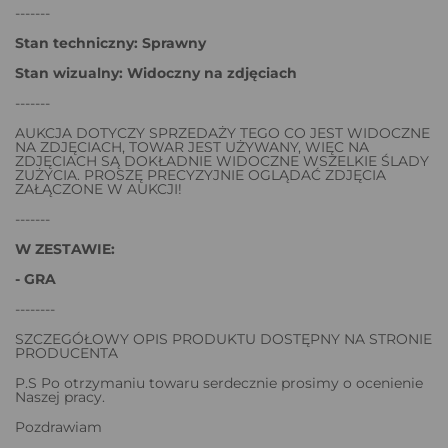
-------
Stan techniczny: Sprawny
Stan wizualny: Widoczny na zdjęciach
-------
AUKCJA DOTYCZY SPRZEDAŻY TEGO CO JEST WIDOCZNE
NA ZDJĘCIACH, TOWAR JEST UŻYWANY, WIĘC NA
ZDJĘCIACH SĄ DOKŁADNIE WIDOCZNE WSZELKIE ŚLADY
ZUŻYCIA. PROSZĘ PRECYZYJNIE OGLĄDAĆ ZDJĘCIA
ZAŁĄCZONE W AUKCJI!
-------
W ZESTAWIE:
- GRA
--------
SZCZEGÓŁOWY OPIS PRODUKTU DOSTĘPNY NA STRONIE
PRODUCENTA
P.S Po otrzymaniu towaru serdecznie prosimy o ocenienie
Naszej pracy.
Pozdrawiam