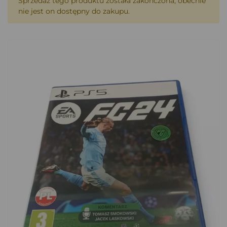
Sprzedaż tego produktu została zakończona, obecnie
nie jest on dostępny do zakupu.