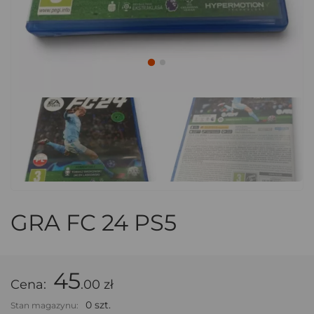
GRA FC 24 PS5
45
Cena:
.00 zł
0 szt.
Stan magazynu: