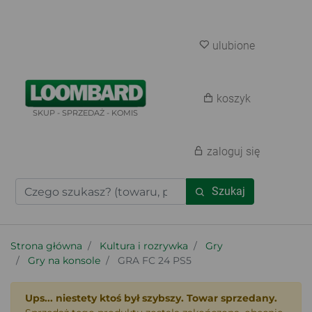
ulubione
koszyk
SKUP - SPRZEDAŻ - KOMIS
zaloguj się
Szukaj
Strona główna
Kultura i rozrywka
Gry
Gry na konsole
GRA FC 24 PS5
Ups... niestety ktoś był szybszy. Towar sprzedany.