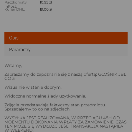
Paczkomaty
10.95 zł
InPost:
Kurier DHL:
19.00 zł
Opis
Parametry
Witamy,
Zapraszamy do zapoznania się z naszą ofertą: GŁOŚNIK JBL
GO 3
Wizualnie w stanie dobrym.
Widoczne normalne ślady użytkowania.
Zdjęcia przedstawiają faktyczny stan przedmiotu.
Sprzedajemy to co na zdjęciach.
WYSYŁKA JEST REALIZOWANA, W PRZECIĄGU 48H OD
MOEMENTU DOKONANIA WPŁATY ZA ZAMÓWIENIE, CZAS
TEN MOŻE SIĘ WYDŁUŻĆ JEŚLI TRANSAKCJA NASTĄPIŁA
W WEEKEND.