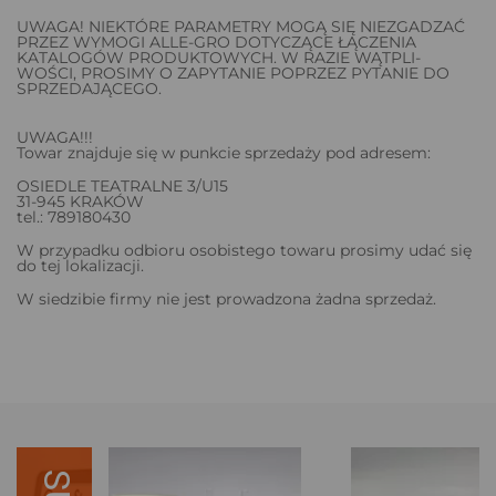
UWAGA! NIEKTÓRE PARAMETRY MOGĄ SIĘ NIEZGADZAĆ
PRZEZ WYMOGI ALLE-GRO DOTYCZĄCE ŁĄCZENIA
KATALOGÓW PRODUKTOWYCH. W RAZIE WĄTPLI-
WOŚCI, PROSIMY O ZAPYTANIE POPRZEZ PYTANIE DO
SPRZEDAJĄCEGO.
UWAGA!!!
Towar znajduje się w punkcie sprzedaży pod adresem:
OSIEDLE TEATRALNE 3/U15
31-945 KRAKÓW
tel.: 789180430
W przypadku odbioru osobistego towaru prosimy udać się
do tej lokalizacji.
W siedzibie firmy nie jest prowadzona żadna sprzedaż.