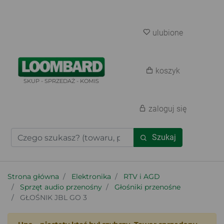
ulubione
koszyk
SKUP - SPRZEDAŻ - KOMIS
zaloguj się
Szukaj
Strona główna
Elektronika
RTV i AGD
Sprzęt audio przenośny
Głośniki przenośne
GŁOŚNIK JBL GO 3