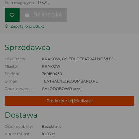
0 szt.
Stan magazynu:
Do koszyka
Zapytaj o produkt
Sprzedawca
Lokalizacja:
KRAKÓW, OSIEDLE TEATRALNE 3/U15
Miasto:
KRAKÓW
Telefon:
789180430
E-mail:
TEATRALNE@LOOMBARD.PL
Godz. otwarcia:
CAŁODOBOWO
(dziś)
Produkty z tej lokalizacji
Dostawa
Obiór osobisty:
Bezpłatnie
Kurier InPost:
10.95 zł