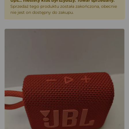
Ups... niestety ktoś był szybszy. Towar sprzedany.
Sprzedaż tego produktu została zakończona, obecnie
nie jest on dostępny do zakupu.