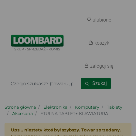
ulubione
koszyk
SKUP - SPRZEDAŻ - KOMIS
zaloguj się
Szukaj
Strona główna
Elektronika
Komputery
Tablety
Akcesoria
ETUI NA TABLET+ KLAWIATURA
Ups... niestety ktoś był szybszy. Towar sprzedany.