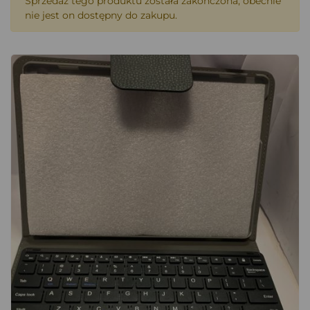
Sprzedaż tego produktu została zakończona, obecnie
nie jest on dostępny do zakupu.