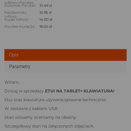
odbioru Pocztex:
Automat Pocztex:
10.49 zł
Paczkomaty
10.95 zł
InPost:
Kurier InPost:
14.00 zł
Pocztex Kurier24:
19.00 zł
Opis
Parametry
Witam,
Dzisiaj w sprzedaży
ETUI NA TABLET+ KLAWIATURA!
Etui oraz klawiatura używane,sprawne technicznie.
W zestawie z kablem USB.
Stan wizualny oceniamy na idealny.
Szczegółowy stan na załączonych zdjęciach.