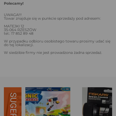
Polecamy!
UWAGA!!!
Towar znajduje się w punkcie sprzedaży pod adresem:
MATEJKI 12
35-064 RZESZÓW
tel.: 17 852 89 48
W przypadku odbioru osobistego towaru prosimy udać się
do tej lokalizacji.
W siedzibie firmy nie jest prowadzona żadna sprzedaż.