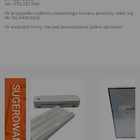
tel.: 570 232 666
W przypadku odbioru osobistego towaru prosimy udać się
do tej lokalizacji.
W siedzibie firmy nie jest prowadzona żadna sprzedaż.
SUGEROWANE