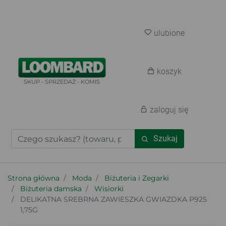
ulubione
koszyk
SKUP - SPRZEDAŻ - KOMIS
zaloguj się
Szukaj
Strona główna
Moda
Biżuteria i Zegarki
Biżuteria damska
Wisiorki
DELIKATNA SREBRNA ZAWIESZKA GWIAZDKA P925
1,75G