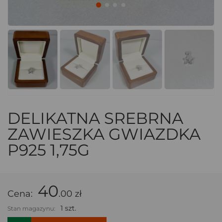
DELIKATNA SREBRNA
ZAWIESZKA GWIAZDKA
P925 1,75G
40
Cena:
.00 zł
1 szt.
Stan magazynu: