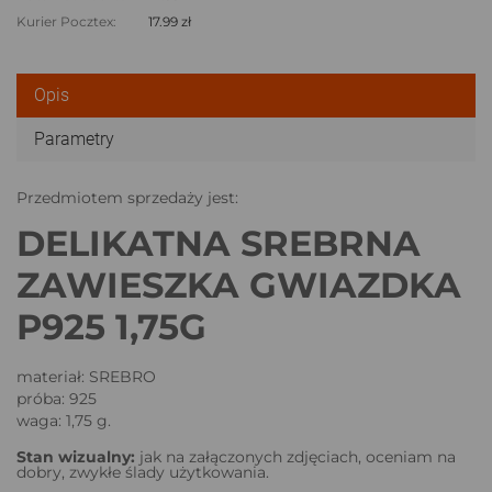
Kurier Pocztex:
17.99 zł
Opis
Parametry
Przedmiotem sprzedaży jest:
DELIKATNA SREBRNA
ZAWIESZKA GWIAZDKA
P925 1,75G
materiał: SREBRO
próba: 925
waga: 1,75 g.
Stan wizualny:
jak na załączonych zdjęciach, oceniam na
dobry, zwykłe ślady użytkowania.