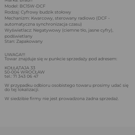
Model: BC15W-DCF
Rodzaj: Cyfrowy budzik stołowy
Mechanizm: Kwarcowy, sterowany radiowo (DCF -
automatyczna synchronizacja czasu)
Wyświetlacz: Negatywowy (ciemne tło, jasne cyfry),
podświetlany
Stan: Zapakowany
UWAGA!!!
Towar znajduje się w punkcie sprzedaży pod adresem:
KOŁŁĄTAJA 33
50-004 WROCŁAW
tel.: 71 343 06 47
W przypadku odbioru osobistego towaru prosimy udać się
do tej lokalizacji.
W siedzibie firmy nie jest prowadzona żadna sprzedaż.