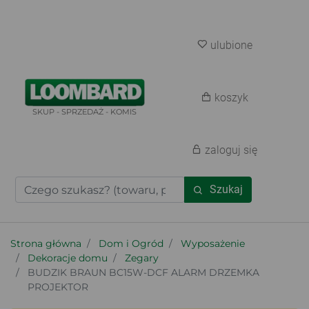
ulubione
koszyk
SKUP - SPRZEDAŻ - KOMIS
zaloguj się
Szukaj
Strona główna
Dom i Ogród
Wyposażenie
Dekoracje domu
Zegary
BUDZIK BRAUN BC15W-DCF ALARM DRZEMKA
PROJEKTOR