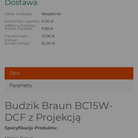
Dostawa
Obiór osobisty:
Bezpłatnie
Automaty i punkty
5.00 zł
odbioru Pocztex:
Kurier Pocztex:
9.99 zł
Paczkomaty
13.06 zł
InPost:
Kurier InPost:
15.00 zł
Opis
Parametry
Budzik Braun BC15W-
DCF z Projekcją
Specyfikacja Produktu:
Marka: Braun