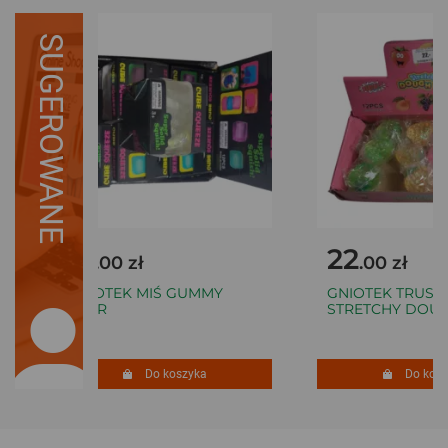
SUGEROWANE
17
22
.00 zł
.00 zł
GNIOTEK MIŚ GUMMY
GNIOTEK TRUSK
BEAR
STRETCHY DOUGH
Do koszyka
Do koszy