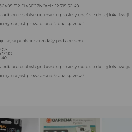
A05-512 PIASECZNOtel.: 22 715 50 40
odbioru osobistego towaru prosimy udać się do tej lokalizacji.
firmy nie jest prowadzona żadna sprzedaż.
je się w punkcie sprzedaży pod adresem:
30A
SECZNO
0 40
odbioru osobistego towaru prosimy udać się do tej lokalizacji.
firmy nie jest prowadzona żadna sprzedaż.