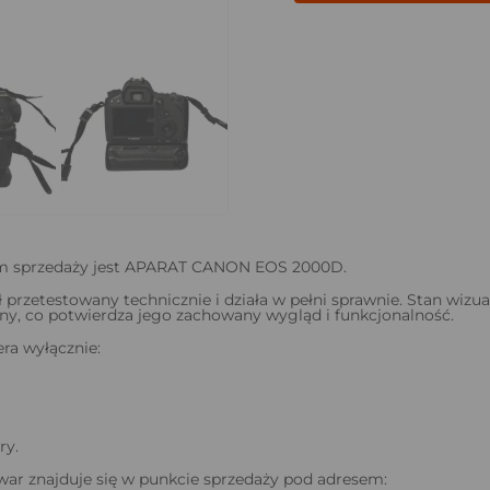
 sprzedaży jest APARAT CANON EOS 2000D.
ł przetestowany technicznie i działa w pełni sprawnie. Stan wizua
y, co potwierdza jego zachowany wygląd i funkcjonalność.
ra wyłącznie:
ry.
ar znajduje się w punkcie sprzedaży pod adresem: