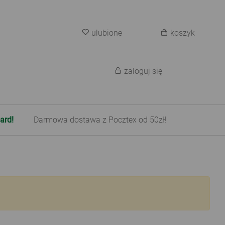
ulubione
koszyk
zaloguj się
ard!
Darmowa dostawa z Pocztex od 50zł!