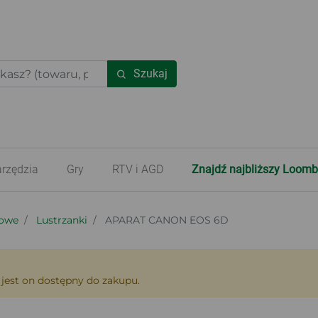
Szukaj
rzędzia
Gry
RTV i AGD
Znajdź najbliższy Loomb
rowe
Lustrzanki
APARAT CANON EOS 6D
 jest on dostępny do zakupu.