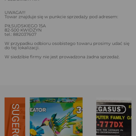
UWAGA!!!
Towar znajduje się w punkcie sprzedaży pod adresem:
PIŁSUDSKIEGO 15A
82-500 KWIDZYN
tel.: 882037607
W przypadku odbioru osobistego towaru prosimy udać się
do tej lokalizacji.
W siedzibie firmy nie jest prowadzona żadna sprzedaż.
SUGEROWANE