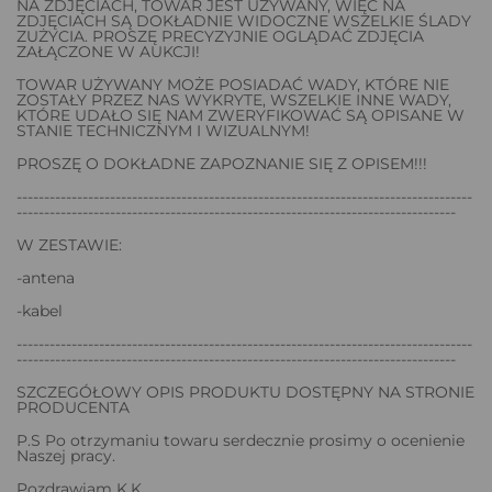
NA ZDJĘCIACH, TOWAR JEST UŻYWANY, WIĘC NA
ZDJĘCIACH SĄ DOKŁADNIE WIDOCZNE WSZELKIE ŚLADY
ZUŻYCIA. PROSZĘ PRECYZYJNIE OGLĄDAĆ ZDJĘCIA
ZAŁĄCZONE W AUKCJI!
TOWAR UŻYWANY MOŻE POSIADAĆ WADY, KTÓRE NIE
ZOSTAŁY PRZEZ NAS WYKRYTE, WSZELKIE INNE WADY,
KTÓRE UDAŁO SIĘ NAM ZWERYFIKOWAĆ SĄ OPISANE W
STANIE TECHNICZNYM I WIZUALNYM!
PROSZĘ O DOKŁADNE ZAPOZNANIE SIĘ Z OPISEM!!!
-----------------------------------------------------------------------------------
--------------------------------------------------------------------------------
W ZESTAWIE:
-antena
-kabel
-----------------------------------------------------------------------------------
--------------------------------------------------------------------------------
SZCZEGÓŁOWY OPIS PRODUKTU DOSTĘPNY NA STRONIE
PRODUCENTA
P.S Po otrzymaniu towaru serdecznie prosimy o ocenienie
Naszej pracy.
Pozdrawiam K.K