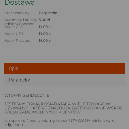
Dostawa
Obiór osobisty:
Bezpłatnie
Automaty i punkty
5.00 zł
odbioru Pocztex:
Kurier GLS:
14.00 zł
Kurier UPS:
14.00 zł
Kurier Pocztex:
14.00 zł
Opis
Parametry
WITAMY SERDECZNIE
JESTEŚMY FIRMĄ POSIADAJĄCA WIELE TOWARÓW
UŻYWANYCH KTÓRE ZNAJDUJĄ ZASTOSOWANIE WŚRÓD
WIELU ZADOWOLONYCH KLIENTÓW
Na sprzedaż wystawiamy towar UŻYWANY widoczny na
zdjęciach