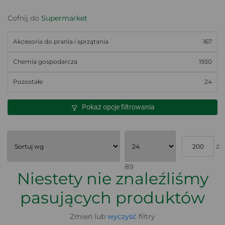
Cofnij do
Supermarket
Akcesoria do prania i sprzątania
167
Chemia gospodarcza
1930
Pozostałe
24
Pokaż opcje filtrowania
z
89
Niestety nie znaleźliśmy
pasujących produktów
Zmień lub
wyczyść
filtry