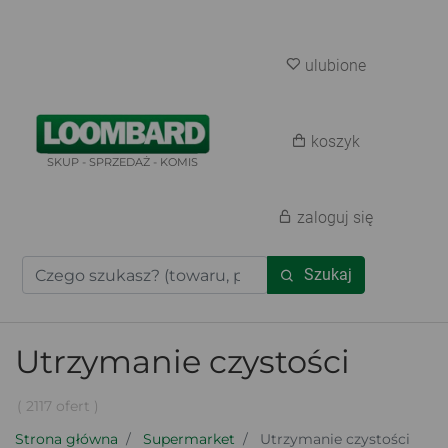
ulubione
koszyk
SKUP - SPRZEDAŻ - KOMIS
zaloguj się
Szukaj
Utrzymanie czystości
( 2117 ofert )
Strona główna
Supermarket
Utrzymanie czystości