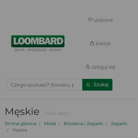
ulubione
koszyk
SKUP - SPRZEDAŻ - KOMIS
zaloguj się
Szukaj
Męskie
( 7045 ofert )
Strona główna
Moda
Biżuteria i Zegarki
Zegarki
Męskie