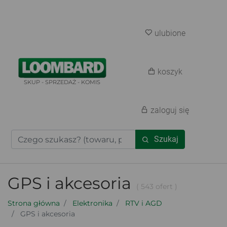
ulubione
koszyk
SKUP - SPRZEDAŻ - KOMIS
zaloguj się
Szukaj
GPS i akcesoria
( 543 ofert )
Strona główna
Elektronika
RTV i AGD
GPS i akcesoria