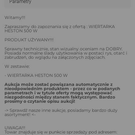
Parametry
Witamy!!!
Zapraszamy do zapoznania się z ofertą : WIERTARKA
HESTON 500 W
PRODUKT UŻYWANY!!!
Sprawny technicznie, stan wizualny oceniam na DOBRY.
Posiada normalne ślady użytkowania w postaci rys, otarć i
zabrudzeń, do wglądu na załączonych zdjęciach.
W zestawie:
- WIERTARKA HESTON 500 W
Aukcja może zostać powiązana automatycznie z
nieodpowiednim produktem - przez co w podanych
parametrach i w tytule oferty mogą występować
niezgodności między stanem faktycznym. Bardzo
prosimy o czytanie opisu aukcji!
-> Sprawdź nasze inne aukcje, posiadamy bardzo duży
asortyment! <-
UWAGA!!!
Towar znajduje się w punkcie sprzedaży pod adresem: