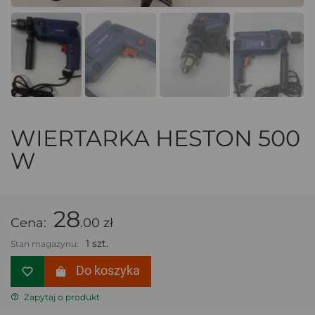
WIERTARKA HESTON 500
W
28
Cena:
.00 zł
1 szt.
Stan magazynu:
Do koszyka
Zapytaj o produkt