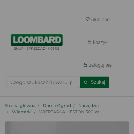
ulubione
koszyk
SKUP - SPRZEDAŻ - KOMIS
zaloguj się
Szukaj
Strona główna
Dom i Ogród
Narzędzia
Wiertarki
WIERTARKA HESTON 500 W