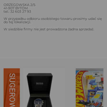
ORZEGOWSKA 2/5
41-907 BYTOM
tel.: 32 603 27 93
W przypadku odbioru osobistego towaru prosimy udać się
do tej lokalizacji.
W siedzibie firmy nie jest prowadzona żadna sprzedaż.
SUGEROWANE