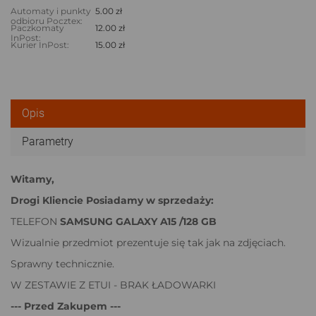
Automaty i punkty
5.00 zł
odbioru Pocztex:
Paczkomaty
12.00 zł
InPost:
Kurier InPost:
15.00 zł
Opis
Parametry
Witamy,
Drogi Kliencie Posiadamy w sprzedaży:
TELEFON
SAMSUNG GALAXY A15 /128 GB
Wizualnie przedmiot prezentuje się tak jak na zdjęciach.
Sprawny technicznie.
W ZESTAWIE Z ETUI - BRAK ŁADOWARKI
--- Przed Zakupem ---