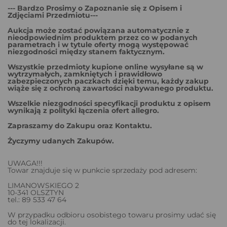
--- Bardzo Prosimy o Zapoznanie się z Opisem i
Zdjęciami Przedmiotu---
Aukcja może zostać powiązana automatycznie z
nieodpowiednim produktem przez co w podanych
parametrach i w tytule oferty mogą występować
niezgodności między stanem faktycznym.
Wszystkie przedmioty kupione online wysyłane są w
wytrzymałych, zamkniętych i prawidłowo
zabezpieczonych paczkach dzięki temu, każdy zakup
wiąże się z ochroną zawartości nabywanego produktu.
Wszelkie niezgodności specyfikacji produktu z opisem
wynikają z polityki łączenia ofert allegro.
Zapraszamy do Zakupu oraz Kontaktu.
Życzymy udanych Zakupów.
UWAGA!!!
Towar znajduje się w punkcie sprzedaży pod adresem:
LIMANOWSKIEGO 2
10-341 OLSZTYN
tel.: 89 533 47 64
W przypadku odbioru osobistego towaru prosimy udać się
do tej lokalizacji.