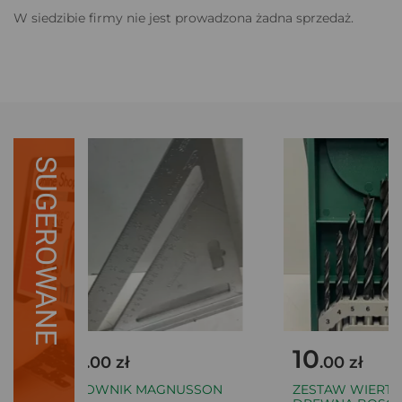
W siedzibie firmy nie jest prowadzona żadna sprzedaż.
SUGEROWANE
10
10
.00 zł
.00 zł
KĄTOWNIK MAGNUSSON
ZESTAW WIERTEŁ