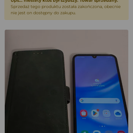
Ups... niestety ktoś był szybszy. Towar sprzedany.
Sprzedaż tego produktu została zakończona, obecnie
nie jest on dostępny do zakupu.