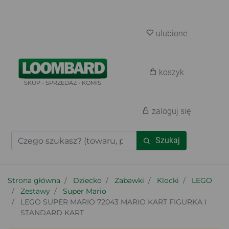
ulubione
koszyk
SKUP - SPRZEDAŻ - KOMIS
zaloguj się
Szukaj
Strona główna
Dziecko
Zabawki
Klocki
LEGO
Zestawy
Super Mario
LEGO SUPER MARIO 72043 MARIO KART FIGURKA I
STANDARD KART