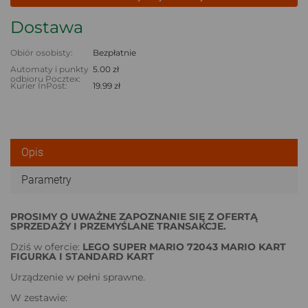
Dostawa
Obiór osobisty:
Bezpłatnie
Automaty i punkty
5.00 zł
odbioru Pocztex:
Kurier InPost:
19.99 zł
Opis
Parametry
PROSIMY O UWAŻNE ZAPOZNANIE SIĘ Z OFERTĄ
SPRZEDAŻY I PRZEMYŚLANE TRANSAKCJE.
Dziś w ofercie:
LEGO SUPER MARIO 72043 MARIO KART
FIGURKA I STANDARD KART
Urządzenie w pełni sprawne.
W zestawie: