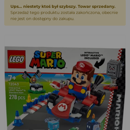
Ups... niestety ktoś był szybszy. Towar sprzedany.
Sprzedaż tego produktu została zakończona, obecnie
nie jest on dostępny do zakupu.