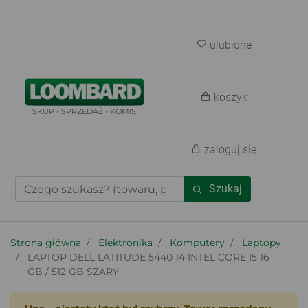
ulubione
koszyk
SKUP - SPRZEDAŻ - KOMIS
zaloguj się
Szukaj
Strona główna
Elektronika
Komputery
Laptopy
LAPTOP DELL LATITUDE 5440 14 INTEL CORE I5 16
GB / 512 GB SZARY