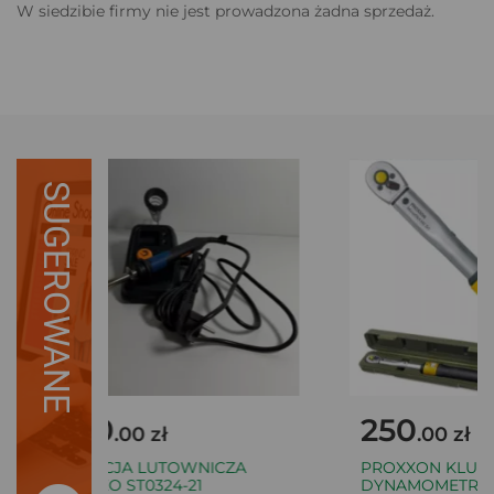
W siedzibie firmy nie jest prowadzona żadna sprzedaż.
SUGEROWANE
60
250
.00 zł
.00 zł
STACJA LUTOWNICZA
PROXXON KLUCZ
NITEO ST0324-21
DYNAMOMETRYCZN