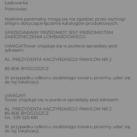
Ładowarka
Pokrowiec
Niektóre parametry mogą się nie zgadzać przez wymogi
allegro dotyczące łączenia katalogów produktowych.
SPRZEDAWANY PRZEDMIOT JEST PRZEDMIOTEM
ZABEZPIECZENIA LOMBARDOWEGO.
UWAGA!Towar znajduje się w punkcie sprzedaży pod
adresem:
AL. PREZYDENTA KACZYŃSKIEGO PAWILON NR 2
85-806 BYDGOSZCZ
W przypadku odbioru osobistego towaru prosimy udać się
do tej lokalizacji.
UWAGA!!!
Towar znajduje się w punkcie sprzedaży pod adresem:
AL. PREZYDENTA KACZYŃSKIEGO PAWILON NR 2
85-806 BYDGOSZCZ
tel.: 539 520 681
W przypadku odbioru osobistego towaru prosimy udać się
do tej lokalizacji.