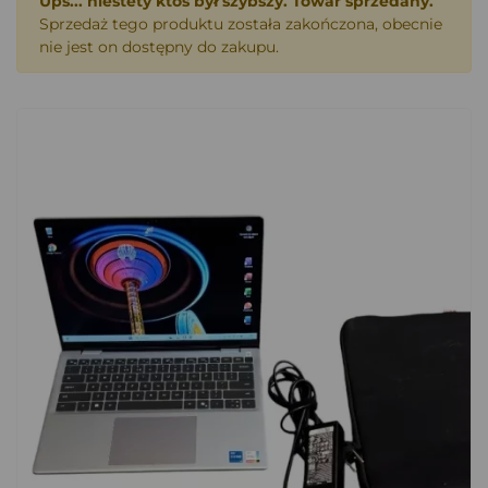
Ups... niestety ktoś był szybszy. Towar sprzedany.
Sprzedaż tego produktu została zakończona, obecnie
nie jest on dostępny do zakupu.