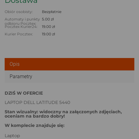
Dostawa
Obiór osobisty:
Bezpłatnie
Automaty i punkty
5.00 zł
odbioru Pocztex:
Pocztex Kurier24:
19.00 zł
Kurier Pocztex:
19.00 zł
Opis
Parametry
DZIŚ W OFERCIE
LAPTOP DELL LATITUDE 5440
Stan wizualny: widoczny na załączonych zdjęciach,
oceniam na bardzo dobry!
W komplecie znajduje się:
Laptop