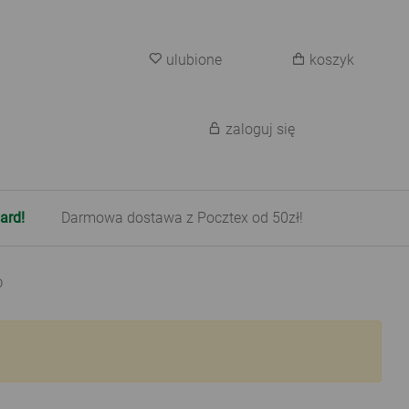
ulubione
koszyk
zaloguj się
ard!
Darmowa dostawa z Pocztex od 50zł!
0