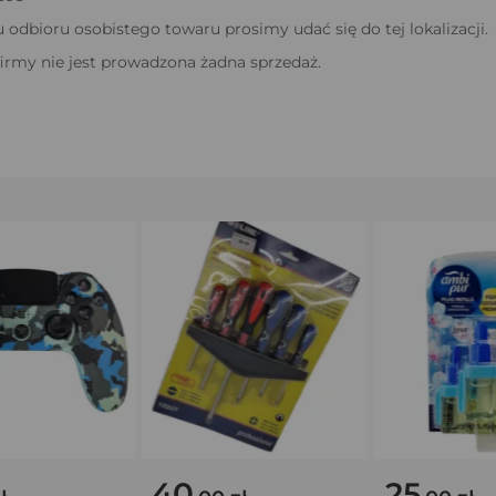
odbioru osobistego towaru prosimy udać się do tej lokalizacji.
firmy nie jest prowadzona żadna sprzedaż.
40
25