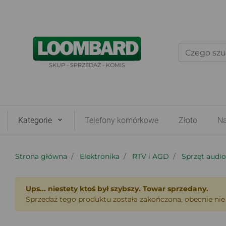
SKUP - SPRZEDAŻ - KOMIS
Kategorie
Telefony komórkowe
Złoto
Na
Strona główna
Elektronika
RTV i AGD
Sprzęt audi
Ups... niestety ktoś był szybszy. Towar sprzedany.
Sprzedaż tego produktu została zakończona, obecnie nie