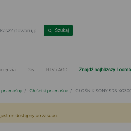
Szukaj
rzędzia
Gry
RTV i AGD
Znajdź najbliższy Loomb
o przenośny
Głośniki przenośne
GŁOŚNIK SONY SRS-XG30
 jest on dostępny do zakupu.