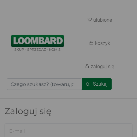
ulubione
koszyk
SKUP - SPRZEDAŻ - KOMIS
zaloguj się
Szukaj
Zaloguj się
E-mail