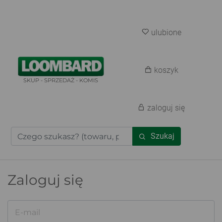
ulubione
koszyk
SKUP - SPRZEDAŻ - KOMIS
zaloguj się
Szukaj
Zaloguj się
E-mail