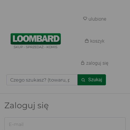
ulubione
koszyk
SKUP - SPRZEDAŻ - KOMIS
zaloguj się
Szukaj
Zaloguj się
E-mail