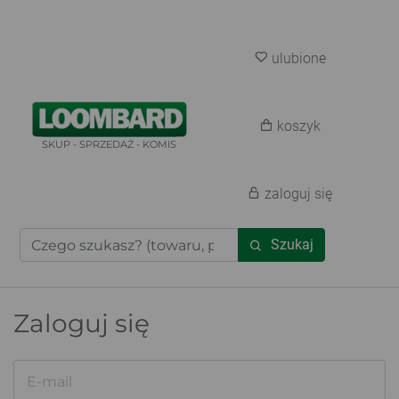
ulubione
koszyk
SKUP - SPRZEDAŻ - KOMIS
zaloguj się
Szukaj
Zaloguj się
E-mail