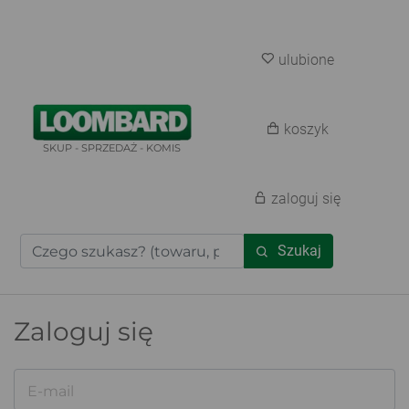
ulubione
koszyk
SKUP - SPRZEDAŻ - KOMIS
zaloguj się
Szukaj
Zaloguj się
E-mail